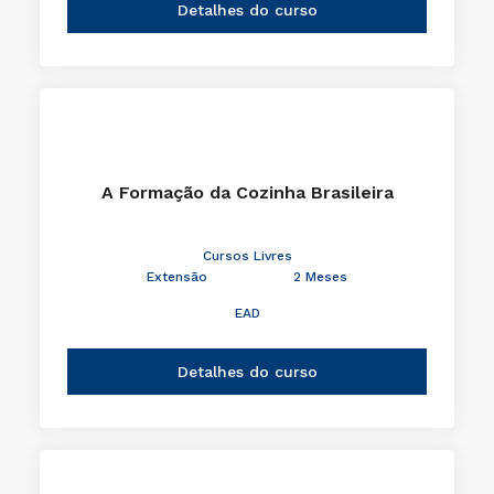
Detalhes do curso
A Formação da Cozinha Brasileira
Cursos Livres
Extensão
2 Meses
EAD
Detalhes do curso