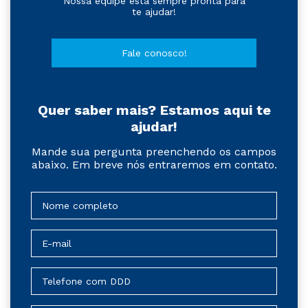
Nossa equipe está sempre pronta para
te ajudar!
Fale conosco!
Quer saber mais? Estamos aqui te
ajudar!
Mande sua pergunta preenchendo os campos
abaixo. Em breve nós entraremos em contato.