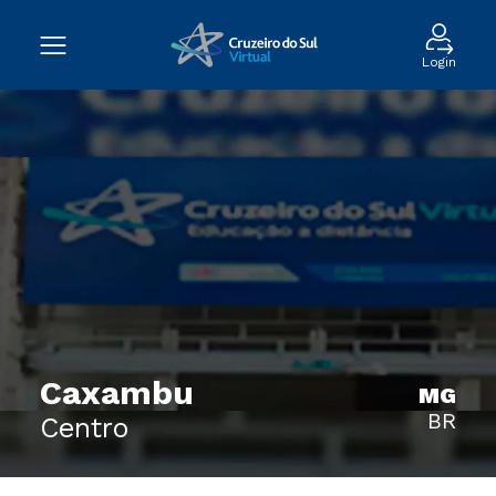
Login
Caxambu
MG
BR
Centro