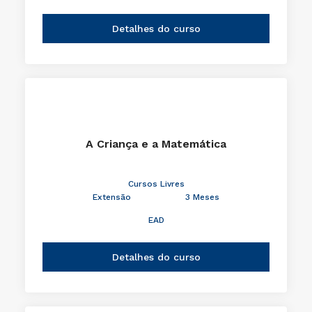
Detalhes do curso
A Criança e a Matemática
Cursos Livres
Extensão
3 Meses
EAD
Detalhes do curso