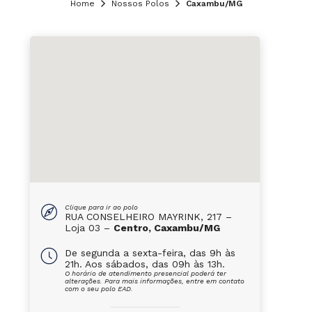
Home
Nossos Polos
Caxambu/MG
Clique para ir ao polo
RUA CONSELHEIRO MAYRINK, 217 –
Loja 03 –
Centro, Caxambu/MG
De segunda a sexta-feira, das 9h às
21h. Aos sábados, das 09h às 13h.
O horário de atendimento presencial poderá ter
alterações. Para mais informações, entre em contato
com o seu polo EAD.