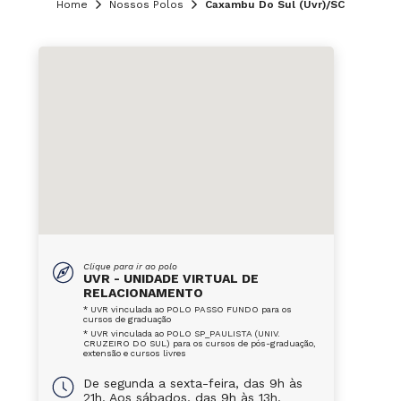
Home
Nossos Polos
Caxambu Do Sul (Uvr)/SC
Clique para ir ao polo
UVR - UNIDADE VIRTUAL DE
RELACIONAMENTO
* UVR vinculada ao POLO PASSO FUNDO para os
cursos de graduação
* UVR vinculada ao POLO SP_PAULISTA (UNIV.
CRUZEIRO DO SUL) para os cursos de pós-graduação,
extensão e cursos livres
De segunda a sexta-feira, das 9h às
21h. Aos sábados, das 9h às 13h.