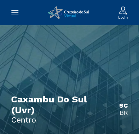
Login
Caxambu Do Sul
SC
(Uvr)
BR
Centro