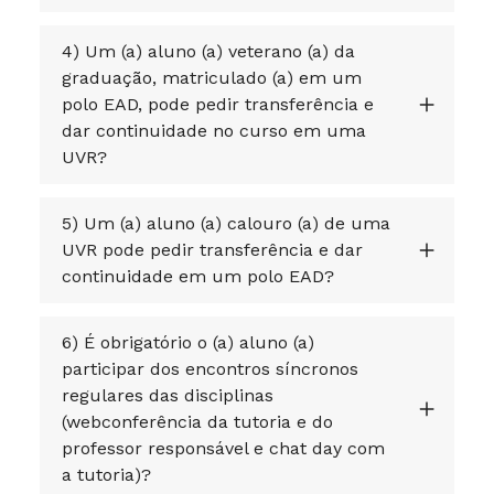
4) Um (a) aluno (a) veterano (a) da
graduação, matriculado (a) em um
polo EAD, pode pedir transferência e
dar continuidade no curso em uma
UVR?
5) Um (a) aluno (a) calouro (a) de uma
UVR pode pedir transferência e dar
continuidade em um polo EAD?
6) É obrigatório o (a) aluno (a)
participar dos encontros síncronos
regulares das disciplinas
(webconferência da tutoria e do
professor responsável e chat day com
a tutoria)?