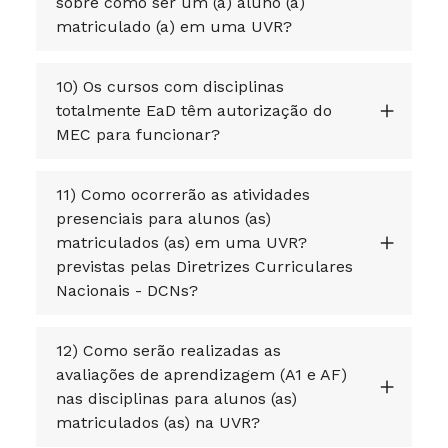
sobre como ser um (a) aluno (a)
matriculado (a) em uma UVR?
10) Os cursos com disciplinas
totalmente EaD têm autorização do
MEC para funcionar?
11) Como ocorrerão as atividades
presenciais para alunos (as)
matriculados (as) em uma UVR?
previstas pelas Diretrizes Curriculares
Nacionais - DCNs?
12) Como serão realizadas as
avaliações de aprendizagem (A1 e AF)
nas disciplinas para alunos (as)
matriculados (as) na UVR?