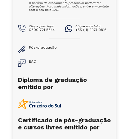
O horário de atendimento presencial poderá ter
alterações. Para mais informações, entre em contato
com o seu polo EAD.
Clique para ligar
Clique para falar
0800 721 5844
+55 (11) 997419816
Pós-graduação
EAD
Diploma de graduação
emitido por
Certificado de pós-graduação
e cursos livres emitido por