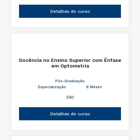
Detalhes do curso
Docência no Ensino Superior com Ênfase
em Optometria
Pós-Graduação
Especialização
6 Meses
EAD
Detalhes do curso