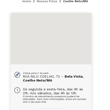
Home
Nossos Polos
Coelho Neto/MA
Clique para ir ao polo
RUA NILO COELHO, 72 –
Bela Vista,
Coelho Neto/MA
De segunda a sexta-feira, das 9h às
21h. Aos sábados, das 9h às 13h.
O horário de atendimento presencial poderá ter
alterações. Para mais informações, entre em contato
com o seu polo EAD.