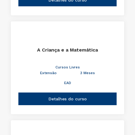
A Criança e a Matemática
Cursos Livres
Extensão
3 Meses
EAD
Detalhes do curso