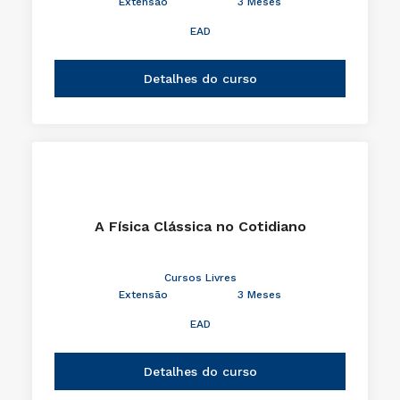
Extensão
3 Meses
EAD
Detalhes do curso
A Física Clássica no Cotidiano
Cursos Livres
Extensão
3 Meses
EAD
Detalhes do curso