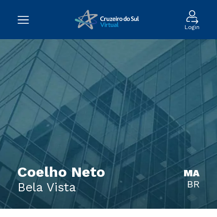
Login
Coelho Neto
MA
BR
Bela Vista