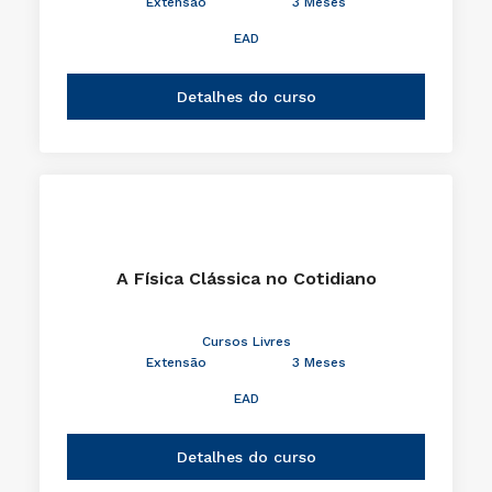
Extensão
3 Meses
EAD
Detalhes do curso
A Física Clássica no Cotidiano
Cursos Livres
Extensão
3 Meses
EAD
Detalhes do curso