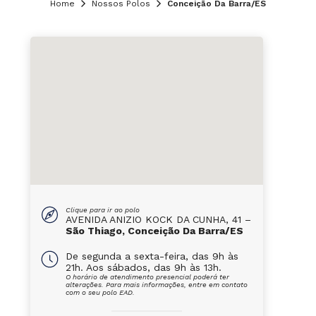
Home
Nossos Polos
Conceição Da Barra/ES
Clique para ir ao polo
AVENIDA ANIZIO KOCK DA CUNHA, 41 –
São Thiago, Conceição Da Barra/ES
De segunda a sexta-feira, das 9h às
21h. Aos sábados, das 9h às 13h.
O horário de atendimento presencial poderá ter
alterações. Para mais informações, entre em contato
com o seu polo EAD.