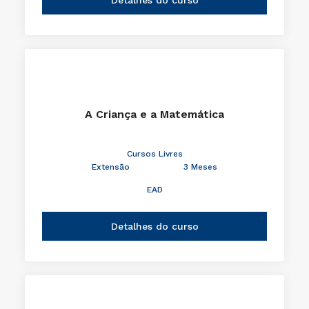
A Criança e a Matemática
Cursos Livres
Extensão
3 Meses
EAD
Detalhes do curso