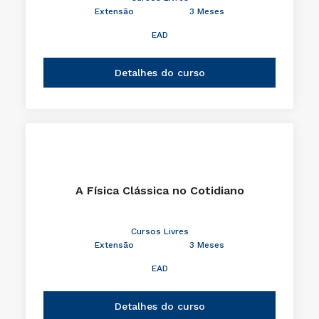
Extensão
3 Meses
EAD
Detalhes do curso
A Física Clássica no Cotidiano
Cursos Livres
Extensão
3 Meses
EAD
Detalhes do curso