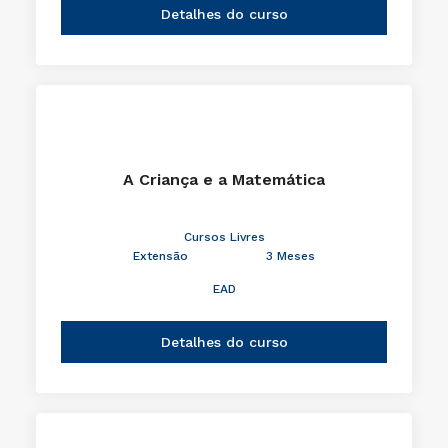
Detalhes do curso
A Criança e a Matemática
Cursos Livres
Extensão
3 Meses
EAD
Detalhes do curso