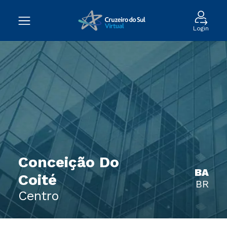
Login
Conceição Do
BA
Coité
BR
Centro