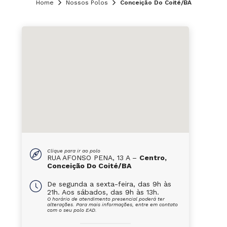
Home
Nossos Polos
Conceição Do Coité/BA
Clique para ir ao polo
RUA AFONSO PENA, 13 A –
Centro,
Conceição Do Coité/BA
De segunda a sexta-feira, das 9h às
21h. Aos sábados, das 9h às 13h.
O horário de atendimento presencial poderá ter
alterações. Para mais informações, entre em contato
com o seu polo EAD.