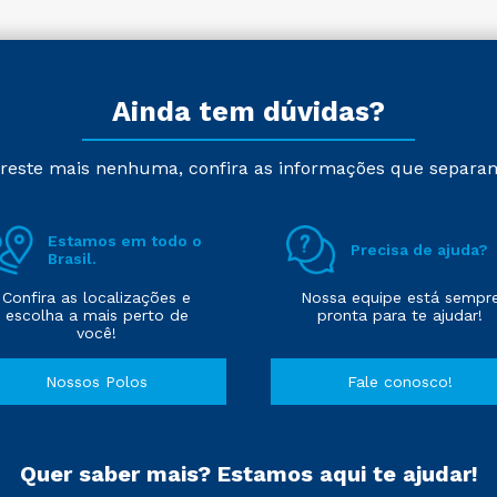
Ainda tem dúvidas?
reste mais nenhuma, confira as informações que separa
Estamos em todo o
Precisa de ajuda?
Brasil.
Confira as localizações e
Nossa equipe está sempr
escolha a mais perto de
pronta para te ajudar!
você!
Nossos Polos
Fale conosco!
Quer saber mais? Estamos aqui te ajudar!