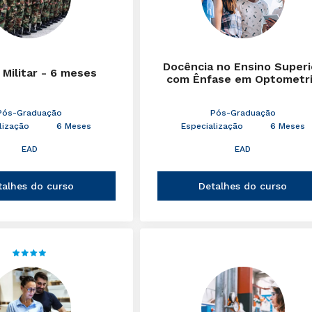
Docência no Ensino Superi
 Militar - 6 meses
com Ênfase em Optometr
Pós-Graduação
Pós-Graduação
lização
6 Meses
Especialização
6 Meses
EAD
EAD
talhes do curso
Detalhes do curso