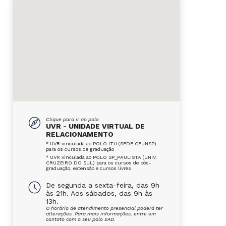
Clique para ir ao polo
UVR - UNIDADE VIRTUAL DE
RELACIONAMENTO
* UVR vinculada ao POLO ITU (SEDE CEUNSP)
para os cursos de graduação
* UVR vinculada ao POLO SP_PAULISTA (UNIV.
CRUZEIRO DO SUL) para os cursos de pós-
graduação, extensão e cursos livres
De segunda a sexta-feira, das 9h
às 21h. Aos sábados, das 9h às
13h.
O horário de atendimento presencial poderá ter
alterações. Para mais informações, entre em
contato com o seu polo EAD.