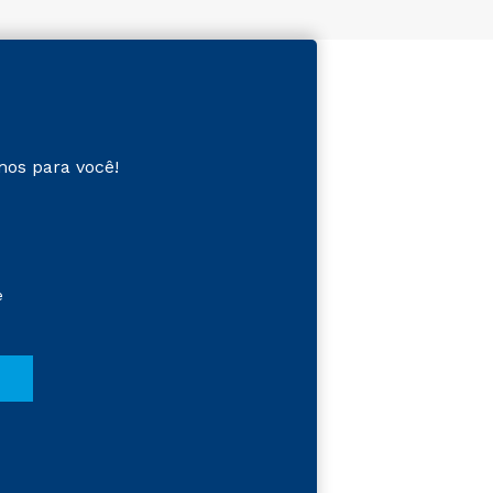
mos para você!
e