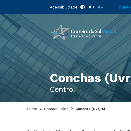
A+
A-
Acessibilidade
Curso
Conchas (Uvr
Centro
Home
Nossos Polos
Conchas (Uvr)/SP