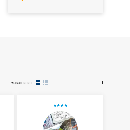
1
Visualização