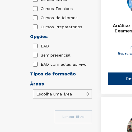
Cursos Técnicos
Cursos de Idiomas
Análise
Cursos Preparatórios
Exames
Opções
EAD
Especia
Semipresencial
EAD com aulas ao vivo
Tipos de formação
De
Áreas
Limpar filtro