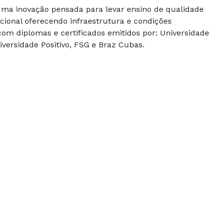
 uma inovação pensada para levar ensino de qualidade
cional oferecendo infraestrutura e condições
om diplomas e certificados emitidos por: Universidade
versidade Positivo, FSG e Braz Cubas.