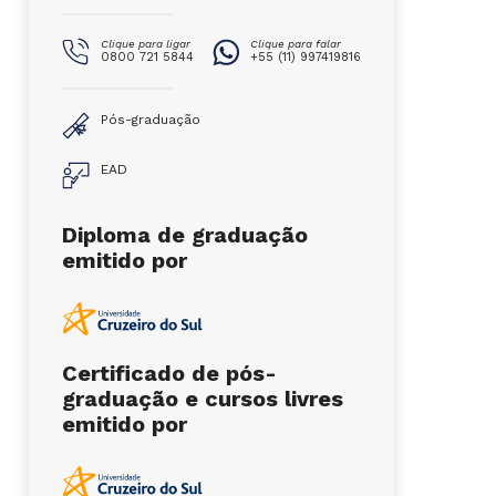
Clique para ligar
Clique para falar
0800 721 5844
+55 (11) 997419816
Pós-graduação
EAD
Diploma de graduação
emitido por
Certificado de pós-
graduação e cursos livres
emitido por