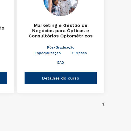
Marketing e Gestão de
do
Negócios para Ópticas e
Consultórios Optométricos
Pós-Graduação
Especialização
6 Meses
EAD
Detalhes do curso
1