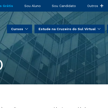
s Grátis
Sou Aluno
Sou Candidato
Outros
Cursos
Estude na Cruzeiro do Sul Virtual
)