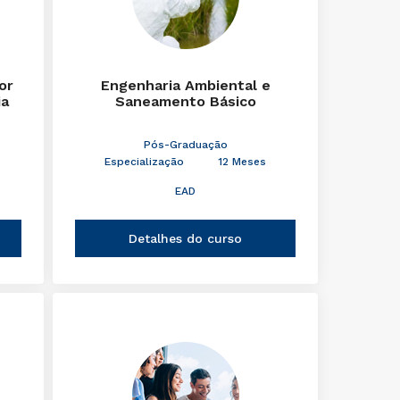
or
Engenharia Ambiental e
ia
Saneamento Básico
Pós-Graduação
Especialização
12 Meses
EAD
Detalhes do curso