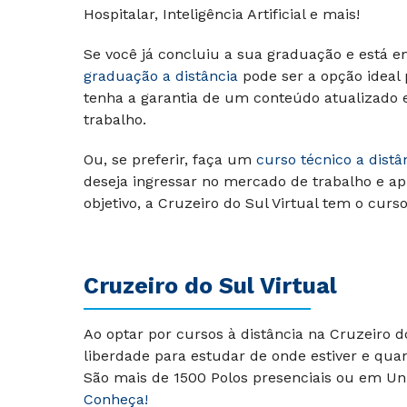
Hospitalar, Inteligência Artificial e mais!
Se você já concluiu a sua graduação e está e
graduação a distância
pode ser a opção ideal
tenha a garantia de um conteúdo atualizado
trabalho.
Ou, se preferir, faça um
curso técnico a distâ
deseja ingressar no mercado de trabalho e ap
objetivo, a Cruzeiro do Sul Virtual tem o curs
Cruzeiro do Sul Virtual
Ao optar por cursos à distância na Cruzeiro 
liberdade para estudar de onde estiver e qua
São mais de 1500 Polos presenciais ou em Uni
Conheça!