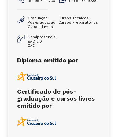
(91) 99184-9238
(91) 99184-9238
Graduação
Cursos Técnicos
Pós-graduação
Cursos Preparatórios
Cursos Livres
Semipresencial
EAD 2.0
EAD
Diploma emitido por
Certificado de pós-
graduação e cursos livres
emitido por