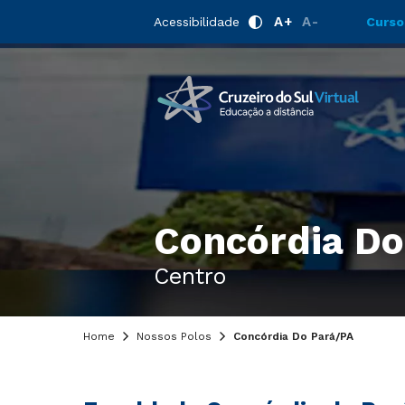
A+
A-
Acessibilidade
Curso
Concórdia Do
Centro
Home
Nossos Polos
Concórdia Do Pará/PA