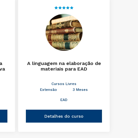
a
A linguagem na elaboração de
iva
materiais para EAD
Cursos Livres
Extensão
3 Meses
EAD
Detalhes do curso