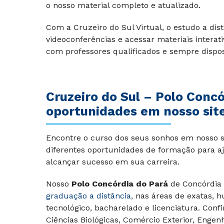
o nosso material completo e atualizado.
Com a Cruzeiro do Sul Virtual, o estudo a dist
videoconferências e acessar materiais interat
com professores qualificados e sempre dispost
Cruzeiro do Sul –
Polo Concó
oportunidades em nosso site
Encontre o curso dos seus sonhos em nosso si
diferentes oportunidades de formação para aj
alcançar sucesso em sua carreira.
Nosso
Polo Concórdia do Pará
de Concórdia
graduação a distância
, nas áreas de exatas, 
tecnológico, bacharelado e licenciatura. Conf
Ciências Biológicas, Comércio Exterior, Enge