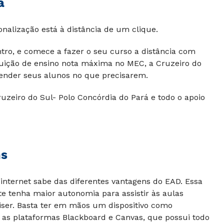
á
ionalização está à distância de um clique.
tro, e comece a fazer o seu curso a distância com
ituição de ensino nota máxima no MEC, a Cruzeiro do
tender seus alunos no que precisarem.
uzeiro do Sul- Polo Concórdia do Pará e todo o apoio
ns
internet sabe das diferentes vantagens do EAD. Essa
e tenha maior autonomia para assistir às aulas
iser. Basta ter em mãos um dispositivo como
 as plataformas Blackboard e Canvas, que possui todo