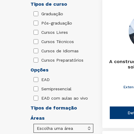
Tipos de curso
Graduação
Pós-graduação
Cursos Livres
Cursos Técnicos
Cursos de Idiomas
Cursos Preparatórios
A constru
so
Opções
EAD
Exten
Semipresencial
EAD com aulas ao vivo
Tipos de formação
De
Áreas