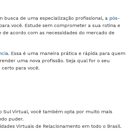
m busca de uma especialização profissional, a
pós-
 para você. Estude sem comprometer a sua rotina e
 e de acordo com as necessidades do mercado de
ncia
. Essa é uma maneira prática e rápida para quem
render uma nova profissão. Seja qual for o seu
o certo para você.
do Sul Virtual, você também opta por muito mais
ndo puder.
dades Virtuais de Relacionamento em todo o Brasil.