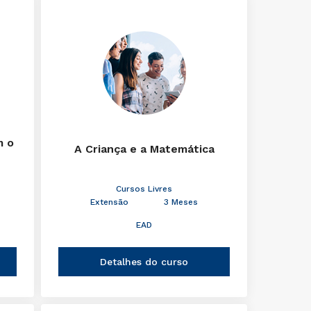
m o
A Criança e a Matemática
Cursos Livres
Extensão
3 Meses
EAD
Detalhes do curso