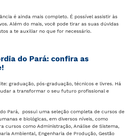
ância é ainda mais completo. É possível assistir às
ivos. Além do mais, você pode tirar as suas dúvidas
os a te auxiliar no que for necessário.
rdia do Pará
: confira as
!
te: graduação, pós-graduação, técnicos e livres. Há
udar a transformar o seu futuro profissional e
 do Pará, possui uma seleção completa de cursos de
humanas e biológicas, em diversos níveis, como
ira cursos como Administração, Análise de Sistema,
nharia Ambiental, Engenharia de Produção, Gestão