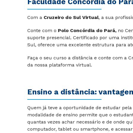
Faculdade‌ Concórdia do Par
Com a
Cruzeiro do Sul Virtual
, a sua profiss
Conte com o
Polo Concórdia do Pará,
no Cen
suporte presencial. Certificado por uma inst
Sul, oferece uma excelente estrutura para a
Faça o seu curso a distância e conte com a Cr
da nossa plataforma virtual.
Ensino a distância: vantage
Quem já teve a oportunidade de estudar pela 
modalidade de ensino permite que o estudant
quantas vezes achar necessário e de onde qu
computador, tablet ou smartphone, e acessar