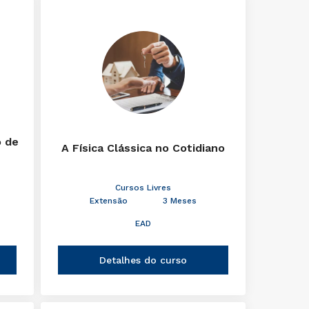
o de
A Física Clássica no Cotidiano
Cursos Livres
Extensão
3 Meses
EAD
Detalhes do curso