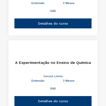
Extensão
3 Meses
EAD
Detalhes do curso
A Experimentação no Ensino de Química
Cursos Livres
Extensão
3 Meses
EAD
Detalhes do curso