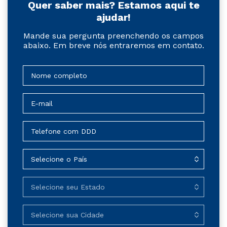
Quer saber mais? Estamos aqui te
ajudar!
Mande sua pergunta preenchendo os campos
abaixo. Em breve nós entraremos em contato.