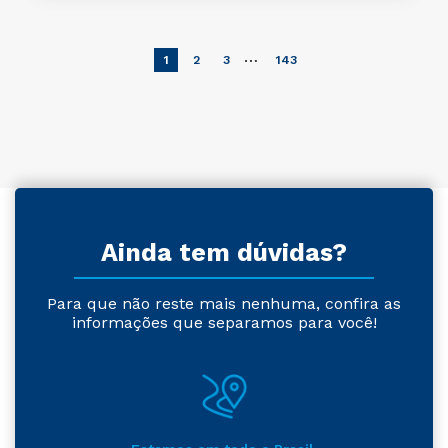
…
1
2
3
143
Ainda tem dúvidas?
Para que não reste mais nenhuma, confira as
informações que separamos para você!