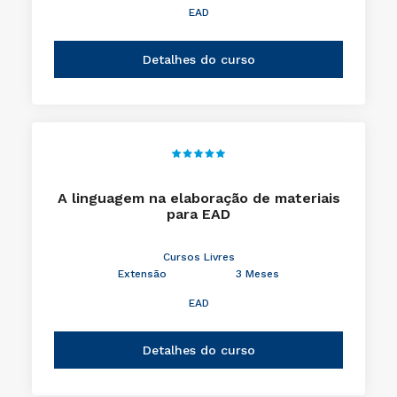
EAD
Detalhes do curso
A linguagem na elaboração de materiais
para EAD
Cursos Livres
Extensão
3 Meses
EAD
Detalhes do curso