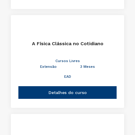
A Física Clássica no Cotidiano
Cursos Livres
Extensão
3 Meses
EAD
Detalhes do curso