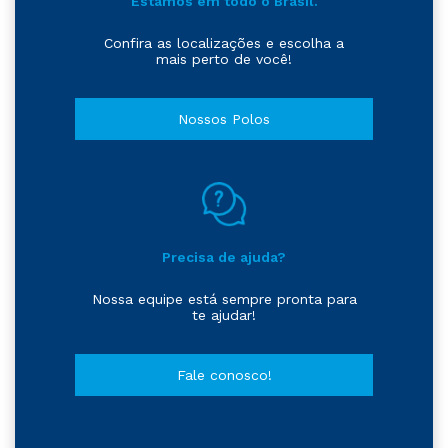
Estamos em todo o Brasil.
Confira as localizações e escolha a
mais perto de você!
Nossos Polos
Precisa de ajuda?
Nossa equipe está sempre pronta para
te ajudar!
Fale conosco!