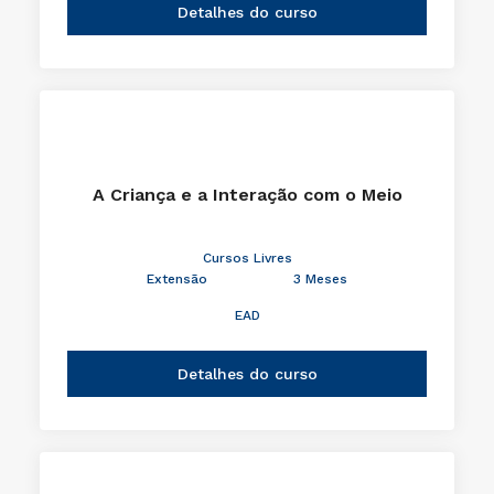
Detalhes do curso
A Criança e a Interação com o Meio
Cursos Livres
Extensão
3 Meses
EAD
Detalhes do curso