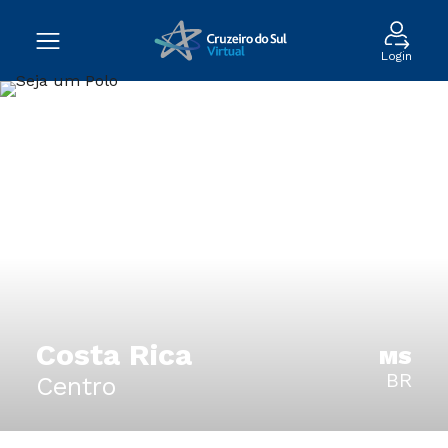
Login
Costa Rica
MS
BR
Centro