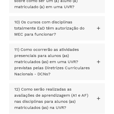
sobre como ser um (a) aluno (a)
matriculado (a) em uma UVR?
10) Os cursos com disciplinas
totalmente EaD têm autorização do
MEC para funcionar?
11) Como ocorrerão as atividades
presenciais para alunos (as)
matriculados (as) em uma UVR?
previstas pelas Diretrizes Curriculares
Nacionais - DCNs?
12) Como serão realizadas as
avaliações de aprendizagem (A1 e AF)
nas disciplinas para alunos (as)
matriculados (as) na UVR?