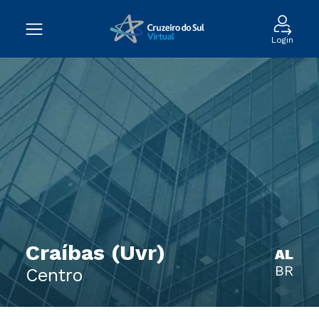
Login
Craíbas (Uvr)
AL
BR
Centro