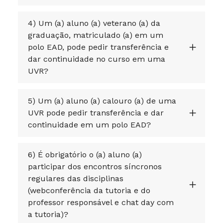
4) Um (a) aluno (a) veterano (a) da
graduação, matriculado (a) em um
polo EAD, pode pedir transferência e
dar continuidade no curso em uma
UVR?
5) Um (a) aluno (a) calouro (a) de uma
UVR pode pedir transferência e dar
continuidade em um polo EAD?
6) É obrigatório o (a) aluno (a)
participar dos encontros síncronos
regulares das disciplinas
(webconferência da tutoria e do
professor responsável e chat day com
a tutoria)?