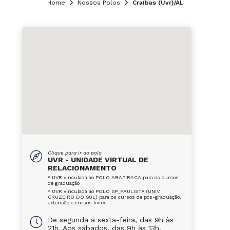
Home
Nossos Polos
Craíbas (Uvr)/AL
Clique para ir ao polo
UVR - UNIDADE VIRTUAL DE
RELACIONAMENTO
* UVR vinculada ao POLO ARAPIRACA para os cursos
de graduação
* UVR vinculada ao POLO SP_PAULISTA (UNIV.
CRUZEIRO DO SUL) para os cursos de pós-graduação,
extensão e cursos livres
De segunda a sexta-feira, das 9h às
21h. Aos sábados, das 9h às 13h.