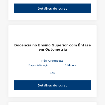
Detalhes do curso
Docência no Ensino Superior com Ênfase
em Optometria
Pós-Graduação
Especialização
6 Meses
EAD
Detalhes do curso