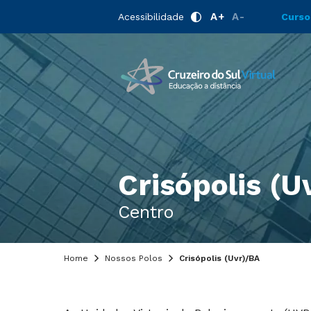
A+
A-
Acessibilidade
Curso
Crisópolis (U
Centro
Home
Nossos Polos
Crisópolis (Uvr)/BA