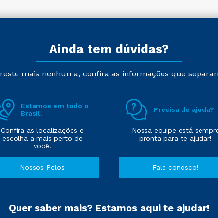
Ainda tem dúvidas?
reste mais nenhuma, confira as informações que separa
Estamos em todo o
Precisa de ajuda?
Brasil.
Confira as localizações e
Nossa equipe está sempr
escolha a mais perto de
pronta para te ajudar!
você!
Nossos Polos
Fale conosco!
Quer saber mais? Estamos aqui te ajudar!