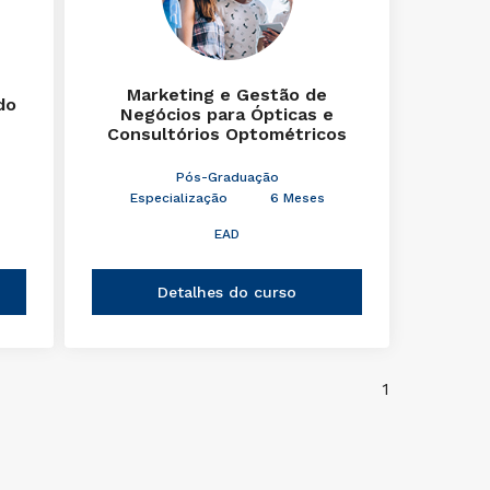
Marketing e Gestão de
do
Negócios para Ópticas e
Consultórios Optométricos
Pós-Graduação
Especialização
6 Meses
EAD
Detalhes do curso
1