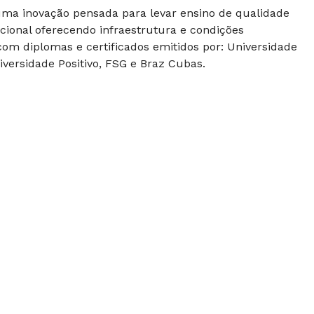
 uma inovação pensada para levar ensino de qualidade
cional oferecendo infraestrutura e condições
om diplomas e certificados emitidos por: Universidade
versidade Positivo, FSG e Braz Cubas.