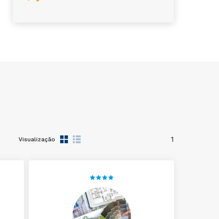
1
Visualização