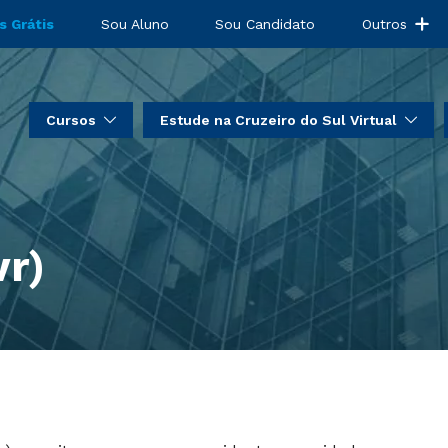
s Grátis
Sou Aluno
Sou Candidato
Outros
Cursos
Estude na Cruzeiro do Sul Virtual
vr)