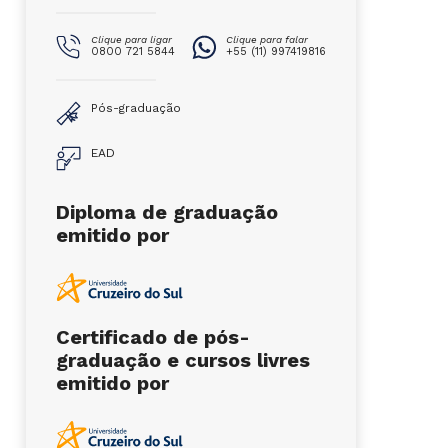
Clique para ligar
Clique para falar
0800 721 5844
+55 (11) 997419816
Pós-graduação
EAD
Diploma de graduação
emitido por
Certificado de pós-
graduação e cursos livres
emitido por