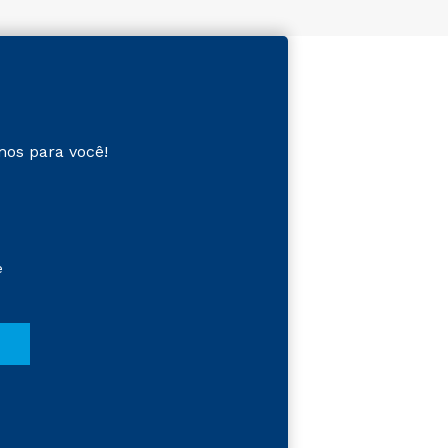
mos para você!
e