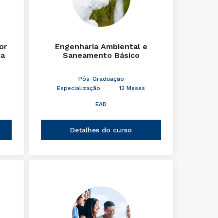
or
Engenharia Ambiental e
ia
Saneamento Básico
Pós-Graduação
Especialização
12 Meses
EAD
Detalhes do curso