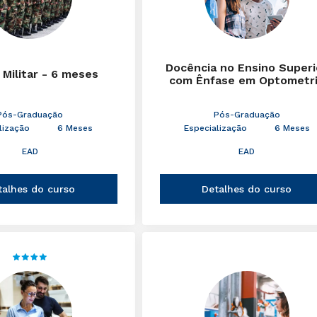
Docência no Ensino Superi
 Militar - 6 meses
com Ênfase em Optometr
Pós-Graduação
Pós-Graduação
lização
6 Meses
Especialização
6 Meses
EAD
EAD
talhes do curso
Detalhes do curso