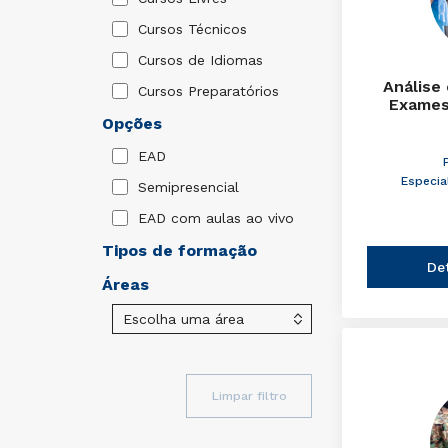
Cursos Técnicos
Cursos de Idiomas
Análise
Cursos Preparatórios
Exames
Opções
EAD
Especia
Semipresencial
EAD com aulas ao vivo
Tipos de formação
De
Áreas
Limpar filtro