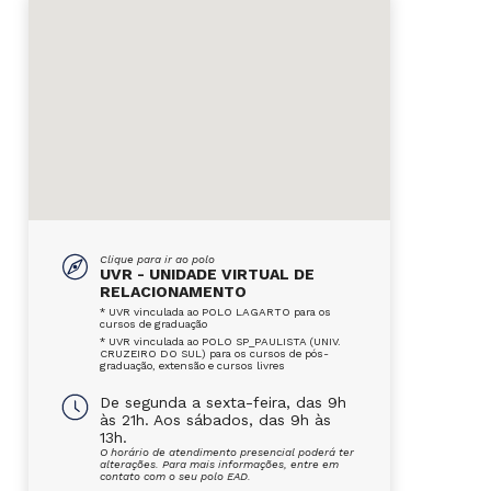
Clique para ir ao polo
UVR - UNIDADE VIRTUAL DE
RELACIONAMENTO
* UVR vinculada ao POLO LAGARTO para os
cursos de graduação
* UVR vinculada ao POLO SP_PAULISTA (UNIV.
CRUZEIRO DO SUL) para os cursos de pós-
graduação, extensão e cursos livres
De segunda a sexta-feira, das 9h
às 21h. Aos sábados, das 9h às
13h.
O horário de atendimento presencial poderá ter
alterações. Para mais informações, entre em
contato com o seu polo EAD.