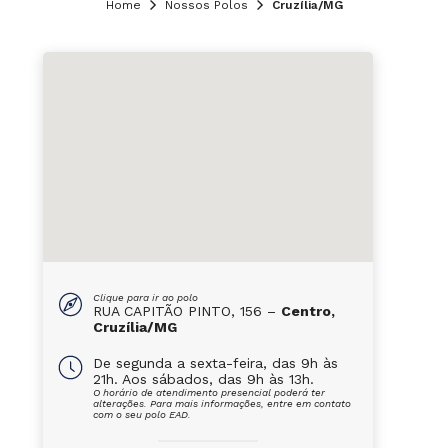
Home
Nossos Polos
Cruzília/MG
Clique para ir ao polo
RUA CAPITÃO PINTO, 156 –
Centro,
Cruzília/MG
De segunda a sexta-feira, das 9h às
21h. Aos sábados, das 9h às 13h.
O horário de atendimento presencial poderá ter
alterações. Para mais informações, entre em contato
com o seu polo EAD.