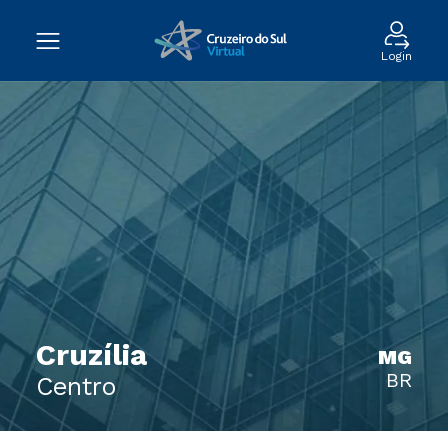
Login
Cruzília
MG
BR
Centro