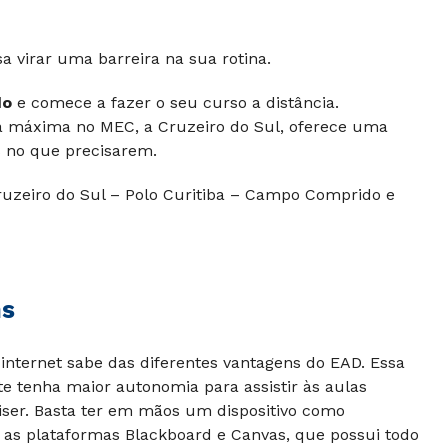
‌ ‌virar‌ ‌uma‌ ‌barreira‌ ‌na‌ ‌sua‌ ‌rotina.‌
do
e comece a fazer o seu curso a distância.
ta máxima no MEC, a Cruzeiro do Sul, oferece uma
s no que precisarem.
ruzeiro do Sul – Polo Curitiba – Campo Comprido e
ns
internet sabe das diferentes vantagens do EAD. Essa
e tenha maior autonomia para assistir às aulas
iser. Basta ter em mãos um dispositivo como
 as plataformas Blackboard e Canvas, que possui todo