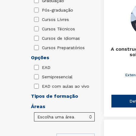
Graduação
Pós-graduação
Cursos Livres
Cursos Técnicos
Cursos de Idiomas
Cursos Preparatórios
A constru
so
Opções
EAD
Exten
Semipresencial
EAD com aulas ao vivo
Tipos de formação
De
Áreas