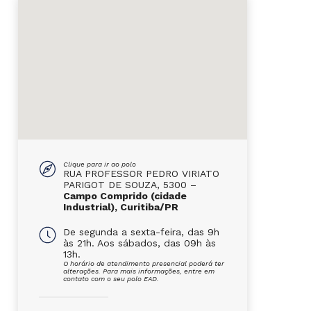
Clique para ir ao polo
RUA PROFESSOR PEDRO VIRIATO
PARIGOT DE SOUZA, 5300 –
Campo Comprido (cidade
Industrial), Curitiba/PR
De segunda a sexta-feira, das 9h
às 21h. Aos sábados, das 09h às
13h.
O horário de atendimento presencial poderá ter
alterações. Para mais informações, entre em
contato com o seu polo EAD.