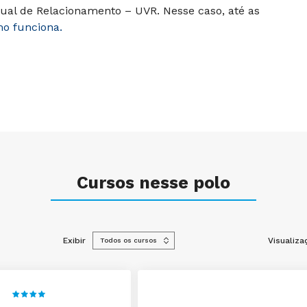
ual de Relacionamento – UVR. Nesse caso, até as
mo funciona.
Cursos nesse polo
Exibir
Visualiza