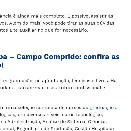
ância é ainda mais completo. É possível assistir às
ivos. Além do mais, você pode tirar as suas dúvidas
os a te auxiliar no que for necessário.
iba – Campo Comprido
: confira as
!
te: graduação, pós-graduação, técnicos e livres. Há
udar a transformar o seu futuro profissional e
ui uma seleção completa de cursos de
graduação a
lógicas, em diversos níveis, como tecnológico,
omo Administração, Análise de Sistema, Ciências
iental, Engenharia de Produção, Gestão Hospitalar,