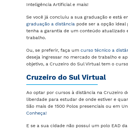
Inteligência Artificial e mais!
Se você já concluiu a sua graduação e está e
graduação a distância
pode ser a opção ideal
tenha a garantia de um conteúdo atualizado
trabalho.
Ou, se preferir, faça um
curso técnico a distâ
deseja ingressar no mercado de trabalho e ap
objetivo, a Cruzeiro do Sul Virtual tem o curs
Cruzeiro do Sul Virtual
Ao optar por cursos à distância na Cruzeiro 
liberdade para estudar de onde estiver e qua
São mais de 1500 Polos presenciais ou em Uni
Conheça!
E se a sua cidade não possui um polo EAD da 