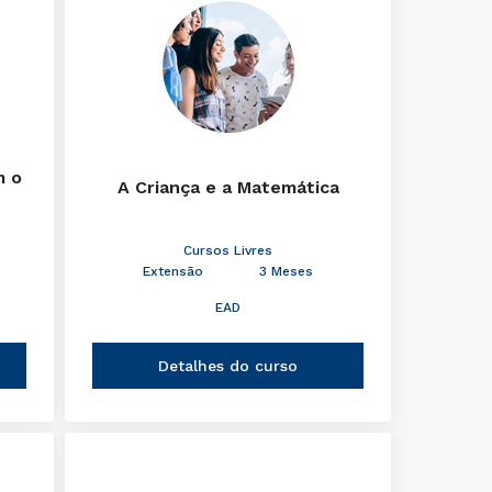
m o
A Criança e a Matemática
Cursos Livres
Extensão
3 Meses
EAD
Detalhes do curso