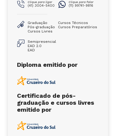
Clique para ligar
Clique para falar
(41) 3004-5400
(11) 99741-9816
Graduação
Cursos Técnicos
Pós-graduação
Cursos Preparatórios
Cursos Livres
Semipresencial
EAD 2.0
EAD
Diploma emitido por
Certificado de pós-
graduação e cursos livres
emitido por