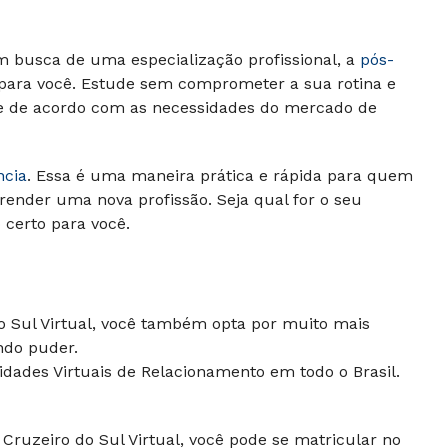
m busca de uma especialização profissional, a
pós-
 para você. Estude sem comprometer a sua rotina e
 e de acordo com as necessidades do mercado de
ncia
. Essa é uma maneira prática e rápida para quem
render uma nova profissão. Seja qual for o seu
o certo para você.
do Sul Virtual, você também opta por muito mais
ndo puder.
dades Virtuais de Relacionamento em todo o Brasil.
Cruzeiro do Sul Virtual, você pode se matricular no