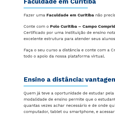
Faculdade‌ em ‌Curitiba
Fazer‌ uma ‌‌
Faculdade‌ ‌em Curitiba
não‌ ‌precisa
Conte com o
Polo Curitiba – Campo Compri
Certificado por uma instituição de ensino no
excelente estrutura para atender seus aluno
Faça o seu curso a distância e conte com a C
todo o apoio da nossa plataforma virtual.
Ensino a distância: vantage
Quem já teve a oportunidade de estudar pela 
modalidade de ensino permite que o estudant
quantas vezes achar necessário e de onde qu
computador, tablet ou smartphone, e acessar