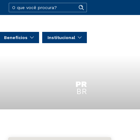
Benefícios
Institucional
PR
BR