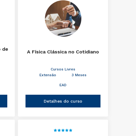
o de
A Física Clássica no Cotidiano
Cursos Livres
Extensão
3 Meses
EAD
Detalhes do curso