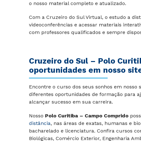
o nosso material completo e atualizado.
Com a Cruzeiro do Sul Virtual, o estudo a dist
videoconferências e acessar materiais interat
com professores qualificados e sempre dispost
Cruzeiro do Sul –
Polo Curit
oportunidades em nosso site
Encontre o curso dos seus sonhos em nosso si
diferentes oportunidades de formação para aj
alcançar sucesso em sua carreira.
Nosso
Polo Curitiba – Campo Comprido
poss
distância
, nas áreas de exatas, humanas e bio
bacharelado e licenciatura. Confira cursos c
Biológicas, Comércio Exterior, Engenharia Amb