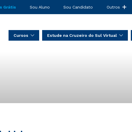
s Grátis
Sou Aluno
Sou Candidato
Outros
Cursos
Estude na Cruzeiro do Sul Virtual