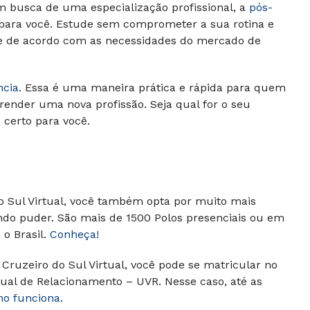
m busca de uma especialização profissional, a
pós-
 para você. Estude sem comprometer a sua rotina e
 e de acordo com as necessidades do mercado de
ncia
. Essa é uma maneira prática e rápida para quem
render uma nova profissão. Seja qual for o seu
o certo para você.
do Sul Virtual, você também opta por muito mais
ando puder.
São mais de 1500 Polos presenciais ou em
o Brasil.
Conheça!
Cruzeiro do Sul Virtual, você pode se matricular no
ual de Relacionamento – UVR. Nesse caso, até as
mo funciona.