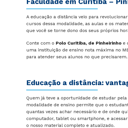
Faculdade em Curitiba – Pin
A educação a distância veio para revolucion
cursos dessa modalidade, as aulas e os materi
que você se torne dono dos seus próprios hor
Conte com o
Polo Curitiba, de Pinheirinho
e 
uma instituição de ensino nota máxima no ME
para atender seus alunos no que precisarem.
Educação a distância: vanta
Quem já teve a oportunidade de estudar pela 
modalidade de ensino permite que o estudant
quantas vezes achar necessário e de onde qu
computador, tablet ou smartphone, e acessar
o nosso material completo e atualizado.