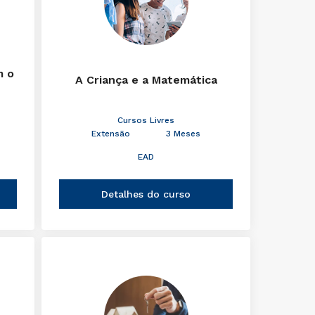
m o
A Criança e a Matemática
Cursos Livres
Extensão
3 Meses
EAD
Detalhes do curso