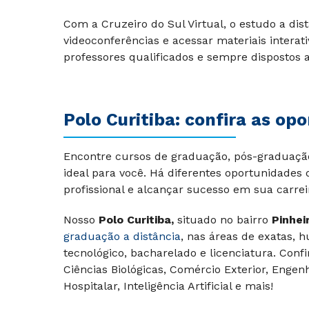
Com a Cruzeiro do Sul Virtual, o estudo a dist
videoconferências e acessar materiais interat
professores qualificados e sempre dispostos a 
Polo Curitiba: confira as op
Encontre cursos de graduação, pós-graduação,
ideal para você. Há diferentes oportunidades
profissional e alcançar sucesso em sua carrei
Nosso
Polo Curitiba,
situado no bairro
Pinhei
graduação a distância
, nas áreas de exatas, 
tecnológico, bacharelado e licenciatura. Conf
Ciências Biológicas, Comércio Exterior, Enge
Hospitalar, Inteligência Artificial e mais!