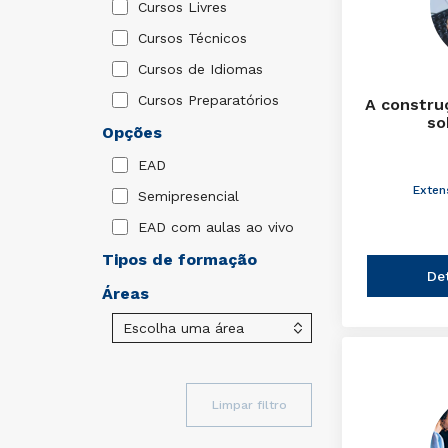
Cursos Livres
Cursos Técnicos
Cursos de Idiomas
Cursos Preparatórios
A constru
so
Opções
EAD
Exten
Semipresencial
EAD com aulas ao vivo
Tipos de formação
De
Áreas
Limpar filtro