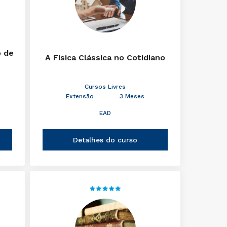
o de
A Física Clássica no Cotidiano
Cursos Livres
Extensão
3 Meses
EAD
Detalhes do curso