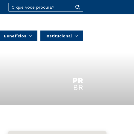
Benefícios
Institucional
PR
BR