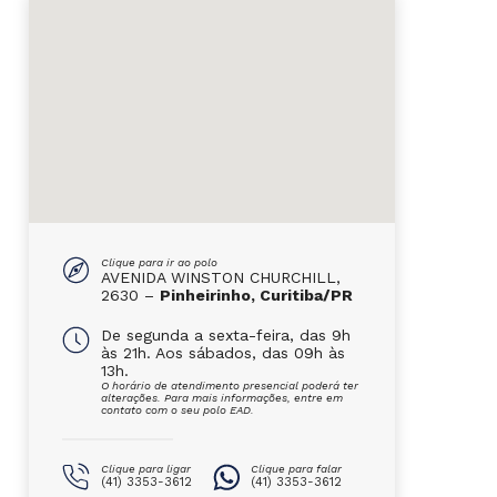
Clique para ir ao polo
AVENIDA WINSTON CHURCHILL,
2630 –
Pinheirinho, Curitiba/PR
De segunda a sexta-feira, das 9h
às 21h. Aos sábados, das 09h às
13h.
O horário de atendimento presencial poderá ter
alterações. Para mais informações, entre em
contato com o seu polo EAD.
Clique para ligar
Clique para falar
(41) 3353-3612
(41) 3353-3612