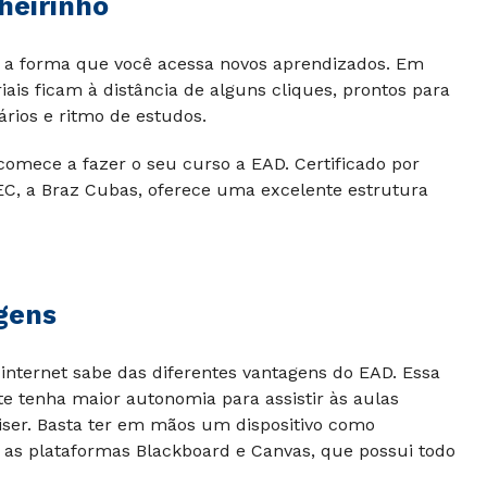
heirinho
ar a forma que você acessa novos aprendizados. Em
ais ficam à distância de alguns cliques, prontos para
ários e ritmo de estudos.
comece a fazer o seu curso a EAD. Certificado por
C, a Braz Cubas, oferece uma excelente estrutura
gens
internet sabe das diferentes vantagens do EAD. Essa
e tenha maior autonomia para assistir às aulas
iser. Basta ter em mãos um dispositivo como
 as plataformas Blackboard e Canvas, que possui todo