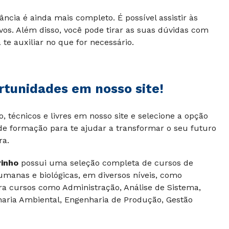
ância é ainda mais completo. É possível assistir às
ivos. Além disso, você pode tirar as suas dúvidas com
te auxiliar no que for necessário.
ortunidades em nosso site!
 técnicos e livres em nosso site e selecione a opção
 de formação para te ajudar a transformar o seu futuro
ra.
rinho
possui uma seleção completa de cursos de
humanas e biológicas, em diversos níveis, como
ira cursos como Administração, Análise de Sistema,
nharia Ambiental, Engenharia de Produção, Gestão