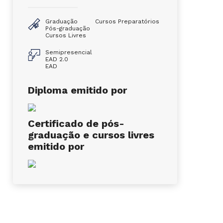
Graduação
Cursos Preparatórios
Pós-graduação
Cursos Livres
Semipresencial
EAD 2.0
EAD
Diploma emitido por
Certificado de pós-
graduação e cursos livres
emitido por