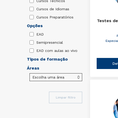
Cursos Técnicos
Cursos de Idiomas
Cursos Preparatórios
Testes de
Opções
EAD
Especia
Semipresencial
EAD com aulas ao vivo
Tipos de formação
De
Áreas
Limpar filtro