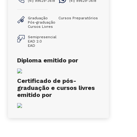
(41) 99629-3618
(41) 99629-3618
Graduação
Cursos Preparatórios
Pós-graduação
Cursos Livres
Semipresencial
EAD 2.0
EAD
Diploma emitido por
Certificado de pós-
graduação e cursos livres
emitido por