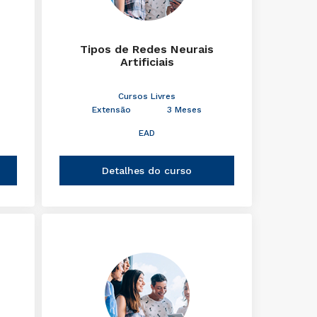
Tipos de Redes Neurais
Artificiais
Cursos Livres
Extensão
3 Meses
EAD
Detalhes do curso