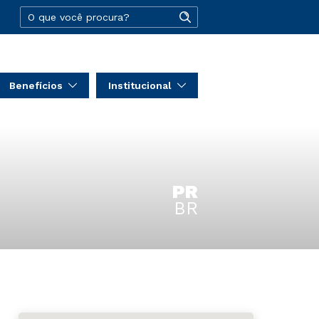
Benefícios
Institucional
PR
BR