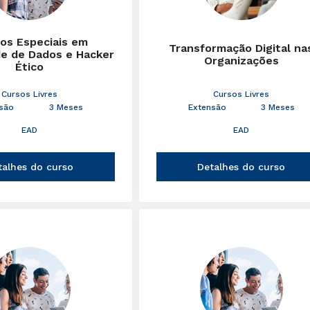
cos Especiais em
Transformação Digital na
de de Dados e Hacker
Organizações
Ético
Cursos Livres
Cursos Livres
são
3 Meses
Extensão
3 Meses
EAD
EAD
talhes do curso
Detalhes do curso