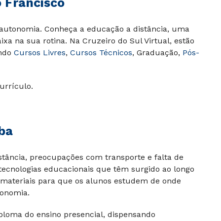
 Francisco
autonomia. Conheça a educação a distância, uma
xa na sua rotina. Na Cruzeiro do Sul Virtual, estão
indo
Cursos Livres
,
Cursos Técnicos
, Graduação,
Pós-
urrículo.
ba
stância, preocupações com transporte e falta de
tecnologias educacionais que têm surgido ao longo
 e materiais para que os alunos estudem de onde
tonomia.
ploma do ensino presencial, dispensando