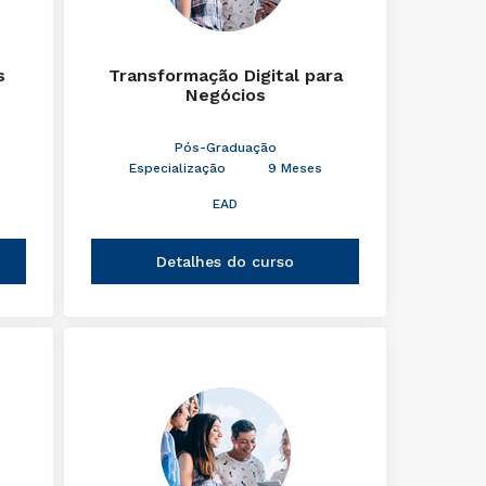
s
Transformação Digital para
Negócios
Pós-Graduação
Especialização
9 Meses
EAD
Detalhes do curso