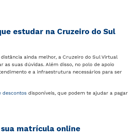
que estudar na Cruzeiro do Sul
distância ainda melhor, a Cruzeiro do Sul Virtual
ar as suas dúvidas. Além disso, no polo de apoio
tendimento e a infraestrutura necessários para ser
e descontos
disponíveis, que podem te ajudar a pagar
 sua matrícula online