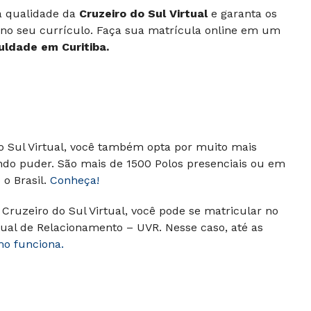
 à qualidade da
Cruzeiro do Sul Virtual
e garanta os
 no seu currículo. Faça sua matrícula online em um
uldade em Curitiba.
do Sul Virtual, você também opta por muito mais
ndo puder. São mais de 1500 Polos presenciais ou em
o Brasil.
Conheça!
Cruzeiro do Sul Virtual, você pode se matricular no
ual de Relacionamento – UVR. Nesse caso, até as
mo funciona.