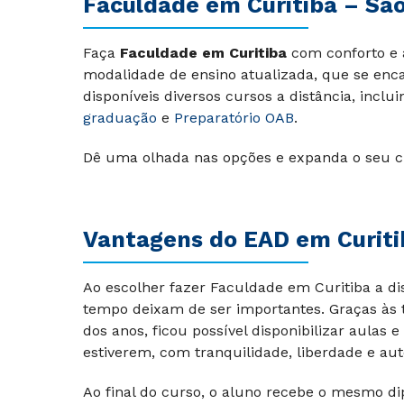
Faculdade em Curitiba – São
Faça
Faculdade em Curitiba
com conforto e 
modalidade de ensino atualizada, que se encai
disponíveis diversos cursos a distância, inclu
graduação
e
Preparatório OAB
.
Dê uma olhada nas opções e expanda o seu c
Vantagens do EAD em Curiti
Ao escolher fazer Faculdade em Curitiba a di
tempo deixam de ser importantes. Graças às 
dos anos, ficou possível disponibilizar aulas
estiverem, com tranquilidade, liberdade e au
Ao final do curso, o aluno recebe o mesmo di