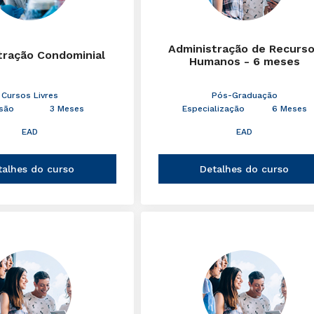
Administração de Recurs
tração Condominial
Humanos - 6 meses
Cursos Livres
Pós-Graduação
são
3 Meses
Especialização
6 Meses
EAD
EAD
talhes do curso
Detalhes do curso