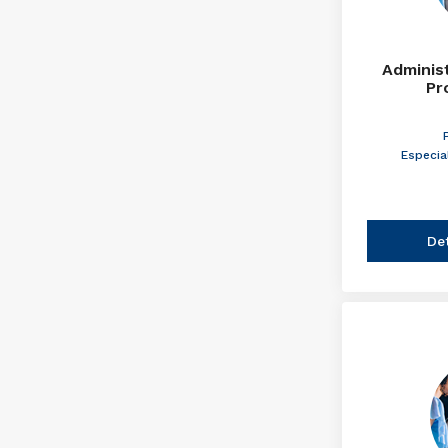
Adminis
Pr
Especia
De