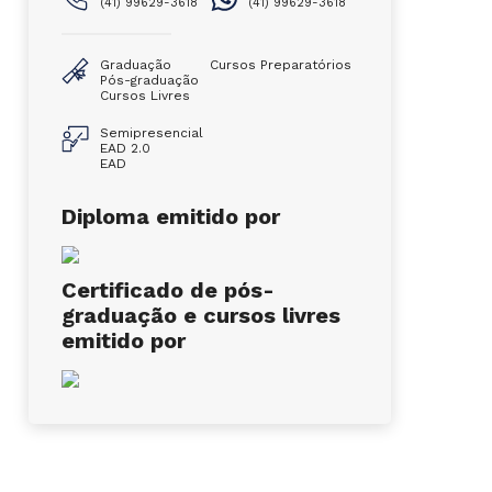
(41) 99629-3618
(41) 99629-3618
Graduação
Cursos Preparatórios
Pós-graduação
Cursos Livres
Semipresencial
EAD 2.0
EAD
Diploma emitido por
Certificado de pós-
graduação e cursos livres
emitido por