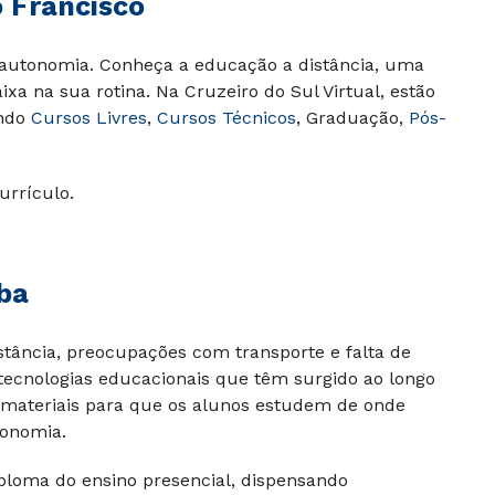
 Francisco
autonomia. Conheça a educação a distância, uma
xa na sua rotina. Na Cruzeiro do Sul Virtual, estão
indo
Cursos Livres
,
Cursos Técnicos
, Graduação,
Pós-
urrículo.
ba
stância, preocupações com transporte e falta de
tecnologias educacionais que têm surgido ao longo
 e materiais para que os alunos estudem de onde
tonomia.
ploma do ensino presencial, dispensando