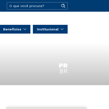
Benefícios
Institucional
PR
BR