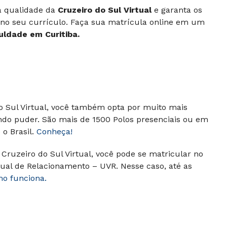
 à qualidade da
Cruzeiro do Sul Virtual
e garanta os
 no seu currículo. Faça sua matrícula online em um
uldade em Curitiba.
do Sul Virtual, você também opta por muito mais
ndo puder. São mais de 1500 Polos presenciais ou em
o Brasil.
Conheça!
Cruzeiro do Sul Virtual, você pode se matricular no
ual de Relacionamento – UVR. Nesse caso, até as
mo funciona.