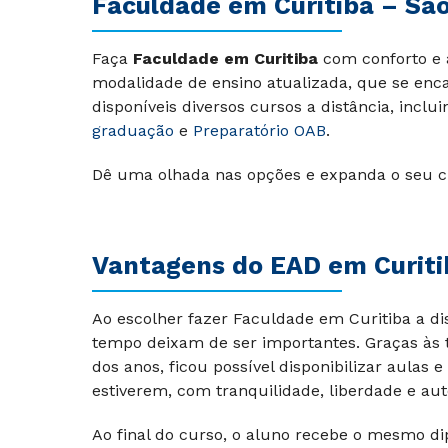
Faculdade em Curitiba – São
Faça
Faculdade em Curitiba
com conforto e 
modalidade de ensino atualizada, que se encai
disponíveis diversos cursos a distância, inclu
graduação
e
Preparatório OAB
.
Dê uma olhada nas opções e expanda o seu c
Vantagens do EAD em Curiti
Ao escolher fazer Faculdade em Curitiba a di
tempo deixam de ser importantes. Graças às 
dos anos, ficou possível disponibilizar aulas
estiverem, com tranquilidade, liberdade e au
Ao final do curso, o aluno recebe o mesmo di