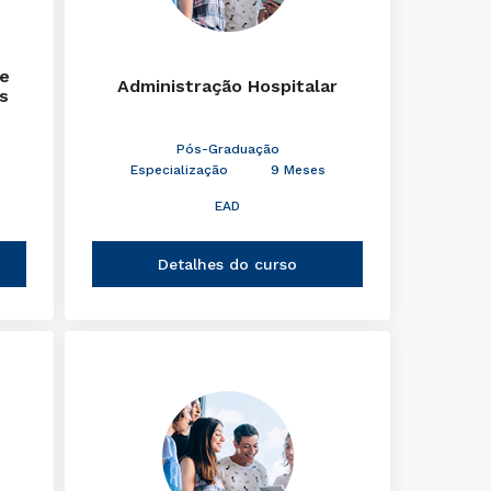
de
Administração Hospitalar
s
Pós-Graduação
Especialização
9 Meses
EAD
Detalhes do curso