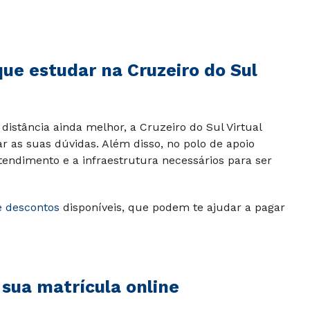
que estudar na Cruzeiro do Sul
distância ainda melhor, a Cruzeiro do Sul Virtual
ar as suas dúvidas. Além disso, no polo de apoio
tendimento e a infraestrutura necessários para ser
e descontos
disponíveis, que podem te ajudar a pagar
 sua matrícula online