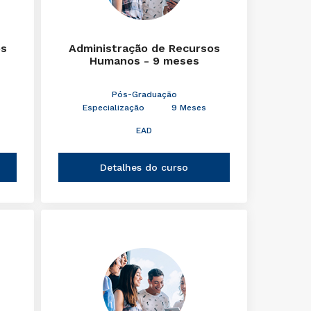
os
Administração de Recursos
Humanos - 9 meses
Pós-Graduação
Especialização
9 Meses
EAD
Detalhes do curso