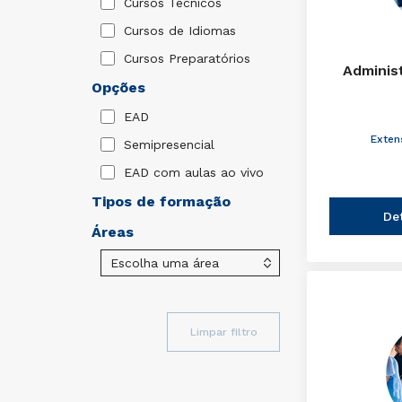
Cursos Técnicos
Cursos de Idiomas
Cursos Preparatórios
Adminis
Opções
EAD
Exten
Semipresencial
EAD com aulas ao vivo
Tipos de formação
De
Áreas
Limpar filtro