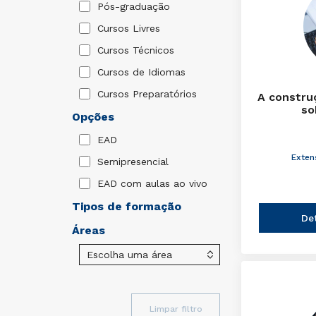
Pós-graduação
Cursos Livres
Cursos Técnicos
Cursos de Idiomas
Cursos Preparatórios
A constru
so
Opções
EAD
Exten
Semipresencial
EAD com aulas ao vivo
Tipos de formação
De
Áreas
Limpar filtro