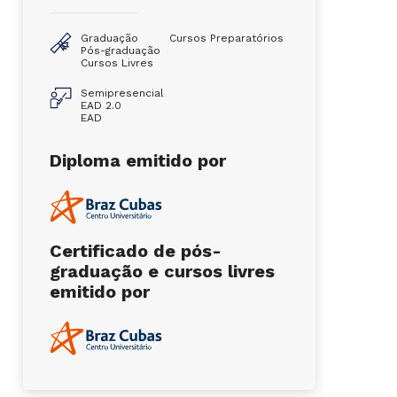
Graduação
Cursos Preparatórios
Pós-graduação
Cursos Livres
Semipresencial
EAD 2.0
EAD
Diploma emitido por
Certificado de pós-
graduação e cursos livres
emitido por