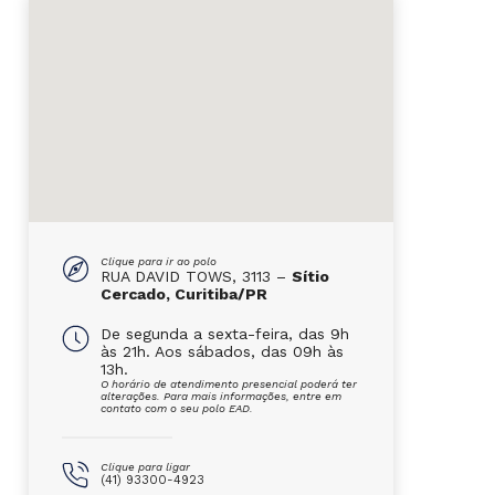
Clique para ir ao polo
RUA DAVID TOWS, 3113 –
Sítio
Cercado, Curitiba/PR
De segunda a sexta-feira, das 9h
às 21h. Aos sábados, das 09h às
13h.
O horário de atendimento presencial poderá ter
alterações. Para mais informações, entre em
contato com o seu polo EAD.
Clique para ligar
(41) 93300-4923