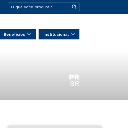
Benefícios
Institucional
PR
BR