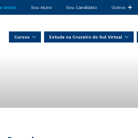
s Grátis
Sou Aluno
Sou Candidato
Outros
Cursos
Estude na Cruzeiro do Sul Virtual