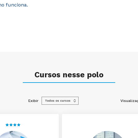
mo funciona.
Cursos nesse polo
Exibir
Visualiza