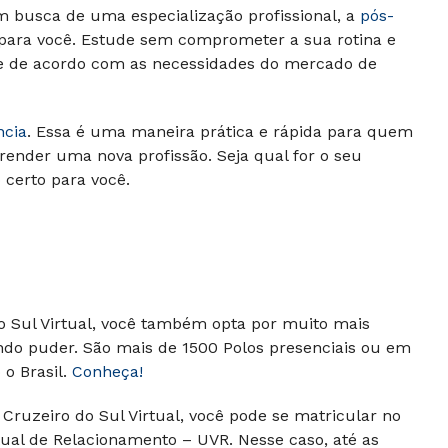
m busca de uma especialização profissional, a
pós-
 para você. Estude sem comprometer a sua rotina e
 e de acordo com as necessidades do mercado de
ncia
. Essa é uma maneira prática e rápida para quem
render uma nova profissão. Seja qual for o seu
o certo para você.
do Sul Virtual, você também opta por muito mais
ando puder.
São mais de 1500 Polos presenciais ou em
o Brasil.
Conheça!
Cruzeiro do Sul Virtual, você pode se matricular no
ual de Relacionamento – UVR. Nesse caso, até as