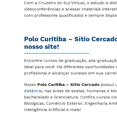
Com a Cruzeiro do Sul Virtual, o estudo a dist
videoconferências e acessar materiais interat
com professores qualificados e sempre dispost
Polo Curitiba – Sítio Cercad
nosso site!
Encontre cursos de graduação, pós-graduação,
ideal para você. Há diferentes oportunidades
profissional e alcançar sucesso em sua carrei
Nosso
Polo Curitiba – Sítio Cercado
possui 
distância
, nas áreas de exatas, humanas e bio
bacharelado e licenciatura. Confira cursos c
Biológicas, Comércio Exterior, Engenharia Amb
Inteligência Artificial e mais!