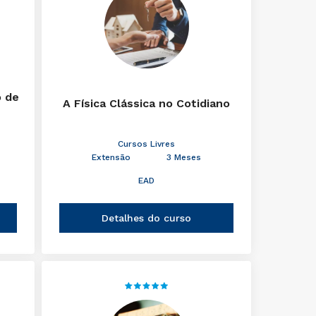
o de
A Física Clássica no Cotidiano
Cursos Livres
Extensão
3 Meses
EAD
Detalhes do curso