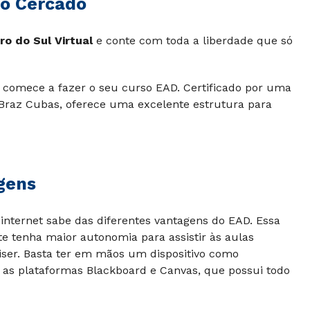
io Cercado
ro do Sul Virtual
e conte com toda a liberdade que só
 comece a fazer o seu curso EAD. Certificado por uma
 Braz Cubas, oferece uma excelente estrutura para
gens
internet sabe das diferentes vantagens do EAD. Essa
e tenha maior autonomia para assistir às aulas
iser. Basta ter em mãos um dispositivo como
 as plataformas Blackboard e Canvas, que possui todo