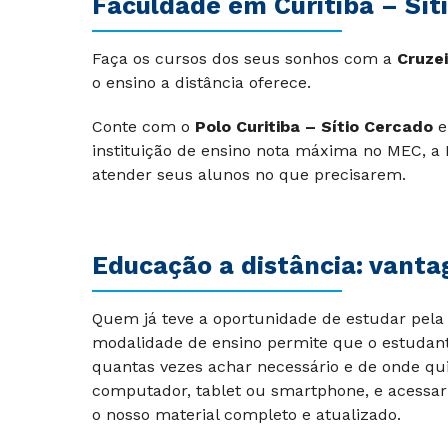
Faculdade em Curitiba – Sít
Faça os cursos dos seus sonhos com a
Cruzei
o ensino a distância oferece.
Conte com o
Polo Curitiba – Sítio Cercado
e
instituição de ensino nota máxima no MEC, a
atender seus alunos no que precisarem.
Educação a distância: vanta
Quem já teve a oportunidade de estudar pela 
modalidade de ensino permite que o estudant
quantas vezes achar necessário e de onde qu
computador, tablet ou smartphone, e acessar
o nosso material completo e atualizado.