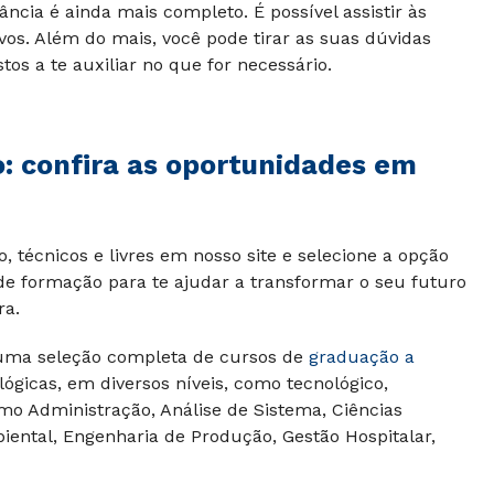
ância é ainda mais completo. É possível assistir às
ivos. Além do mais, você pode tirar as suas dúvidas
os a te auxiliar no que for necessário.
o: confira as oportunidades em
 técnicos e livres em nosso site e selecione a opção
 de formação para te ajudar a transformar o seu futuro
ra.
uma seleção completa de cursos de
graduação a
lógicas, em diversos níveis, como tecnológico,
omo Administração, Análise de Sistema, Ciências
iental, Engenharia de Produção, Gestão Hospitalar,