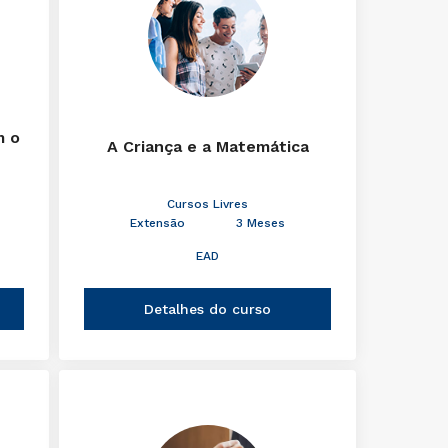
m o
A Criança e a Matemática
Cursos Livres
Extensão
3 Meses
EAD
Detalhes do curso