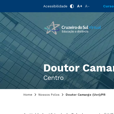
A+
A-
Acessibilidade
Curso
Doutor Camar
Centro
Home
Nossos Polos
Doutor Camargo (Uvr)/PR