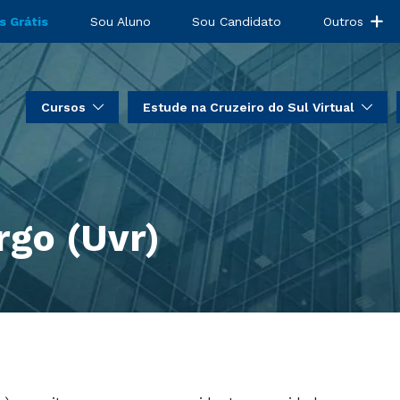
s Grátis
Sou Aluno
Sou Candidato
Outros
Cursos
Estude na Cruzeiro do Sul Virtual
go (Uvr)