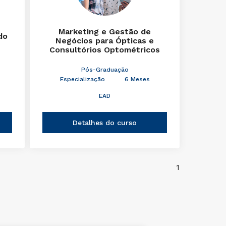
Marketing e Gestão de
do
Negócios para Ópticas e
Consultórios Optométricos
Pós-Graduação
Especialização
6 Meses
EAD
Detalhes do curso
1