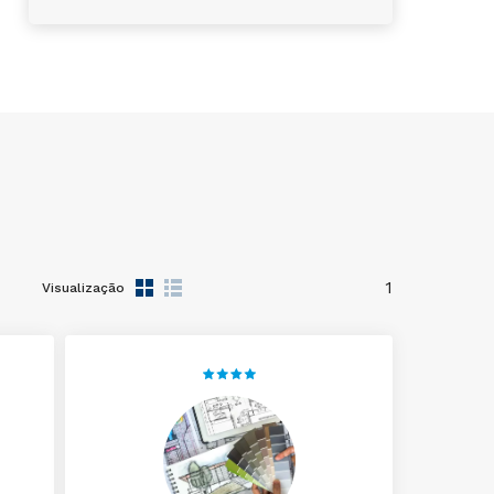
1
Visualização