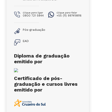
Clique para ligar
Clique para falar
0800 721 5844
+55 (11) 997419816
Pós-graduação
EAD
Diploma de graduação
emitido por
Certificado de pós-
graduação e cursos livres
emitido por