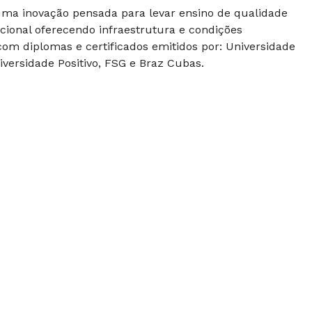
 uma inovação pensada para levar ensino de qualidade
cional oferecendo infraestrutura e condições
om diplomas e certificados emitidos por: Universidade
versidade Positivo, FSG e Braz Cubas.