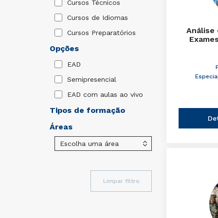
Cursos Técnicos
Cursos de Idiomas
Análise
Cursos Preparatórios
Exames
Opções
EAD
Especia
Semipresencial
EAD com aulas ao vivo
Tipos de formação
De
Áreas
Limpar filtro