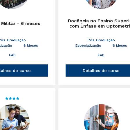
Docência no Ensino Superi
 Militar - 6 meses
com Ênfase em Optometr
Pós-Graduação
Pós-Graduação
lização
6 Meses
Especialização
6 Meses
EAD
EAD
talhes do curso
Detalhes do curso