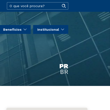
Benefícios
Institucional
PR
BR