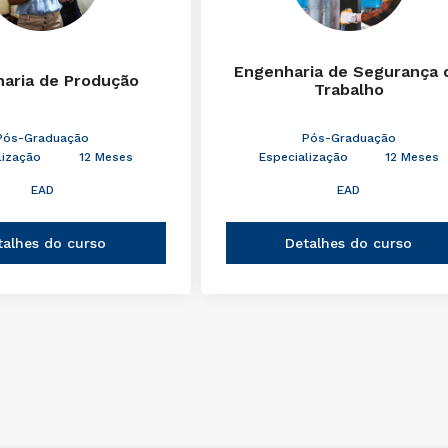
Engenharia de Segurança 
aria de Produção
Trabalho
Pós-Graduação
Pós-Graduação
lização
12 Meses
Especialização
12 Meses
EAD
EAD
talhes do curso
Detalhes do curso