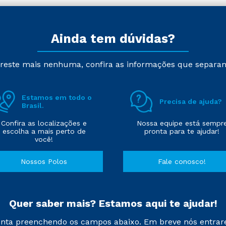
Ainda tem dúvidas?
reste mais nenhuma, confira as informações que separa
Estamos em todo o
Precisa de ajuda?
Brasil.
Confira as localizações e
Nossa equipe está sempr
escolha a mais perto de
pronta para te ajudar!
você!
Nossos Polos
Fale conosco!
Quer saber mais? Estamos aqui te ajudar!
nta preenchendo os campos abaixo. Em breve nós entrar