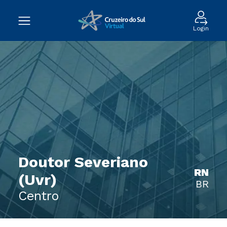
Login
Doutor Severiano
RN
(Uvr)
BR
Centro