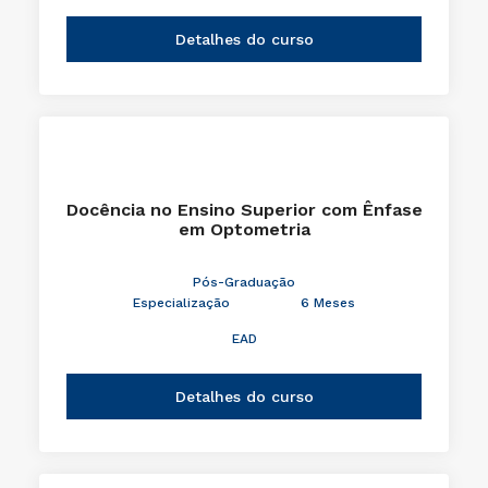
Detalhes do curso
Docência no Ensino Superior com Ênfase
em Optometria
Pós-Graduação
Especialização
6 Meses
EAD
Detalhes do curso