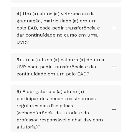
4) Um (a) aluno (a) veterano (a) da
graduação, matriculado (a) em um
polo EAD, pode pedir transferência e
dar continuidade no curso em uma
UVR?
5) Um (a) aluno (a) calouro (a) de uma
UVR pode pedir transferência e dar
continuidade em um polo EAD?
6) É obrigatório o (a) aluno (a)
participar dos encontros síncronos
regulares das disciplinas
(webconferência da tutoria e do
professor responsável e chat day com
a tutoria)?