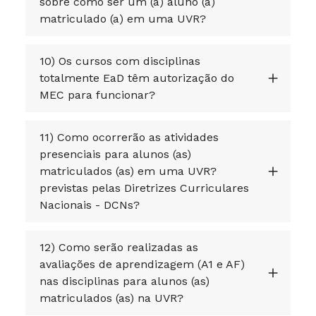
sobre como ser um (a) aluno (a)
matriculado (a) em uma UVR?
10) Os cursos com disciplinas
totalmente EaD têm autorização do
MEC para funcionar?
11) Como ocorrerão as atividades
presenciais para alunos (as)
matriculados (as) em uma UVR?
previstas pelas Diretrizes Curriculares
Nacionais - DCNs?
12) Como serão realizadas as
avaliações de aprendizagem (A1 e AF)
nas disciplinas para alunos (as)
matriculados (as) na UVR?