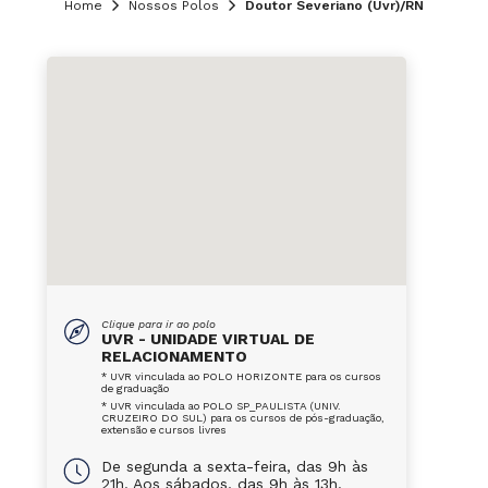
Home
Nossos Polos
Doutor Severiano (Uvr)/RN
Clique para ir ao polo
UVR - UNIDADE VIRTUAL DE
RELACIONAMENTO
* UVR vinculada ao POLO HORIZONTE para os cursos
de graduação
* UVR vinculada ao POLO SP_PAULISTA (UNIV.
CRUZEIRO DO SUL) para os cursos de pós-graduação,
extensão e cursos livres
De segunda a sexta-feira, das 9h às
21h. Aos sábados, das 9h às 13h.