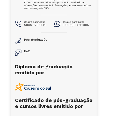
O horário de atendimento presencial poderá ter
alterações. Para mais informações, entre em contato
com o seu polo EAD.
Clique para ligar
Clique para falar
0800 721 5844
+55 (11) 997419816
Pós-graduação
EAD
Diploma de graduação
emitido por
Certificado de pós-graduação
e cursos livres emitido por