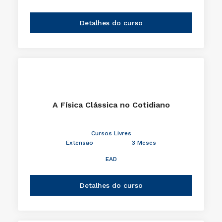
Detalhes do curso
A Física Clássica no Cotidiano
Cursos Livres
Extensão
3 Meses
EAD
Detalhes do curso