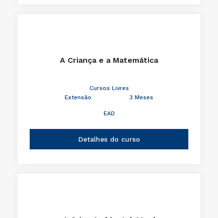
A Criança e a Matemática
Cursos Livres
Extensão
3 Meses
EAD
Detalhes do curso