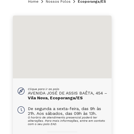
Home
Nossos Polos
Ecoporanga/ES
Clique para ir ao polo
AVENIDA JOSÉ DE ASSIS BAÊTA, 454 –
Vila Nova, Ecoporanga/ES
De segunda a sexta-feira, das 9h às
21h. Aos sábados, das 09h às 13h.
O horário de atendimento presencial poderá ter
alterações. Para mais informações, entre em contato
com o seu polo EAD.