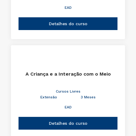
EAD
Detalhes do curso
A Criança e a Interação com o Meio
Cursos Livres
Extensão
3 Meses
EAD
Detalhes do curso