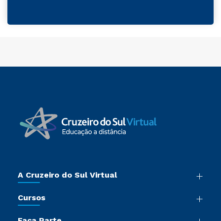
A Cruzeiro do Sul Virtual
Nossa História
Cursos
Sala de Imprensa
Graduação
Trabalhe Conosco
Faça Parte