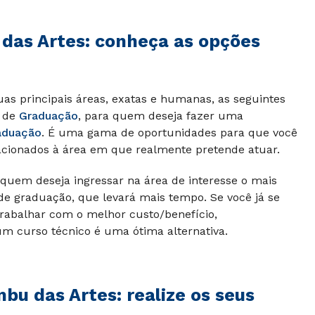
 das Artes: conheça as opções
duas principais áreas, exatas e humanas, as seguintes
, de
Graduação
, para quem deseja fazer uma
aduação
. É uma gama de oportunidades para que você
acionados à área em que realmente pretende atuar.
 quem deseja ingressar na área de interesse o mais
 de graduação, que levará mais tempo. Se você já se
rabalhar com o melhor custo/benefício,
m curso técnico é uma ótima alternativa.
bu das Artes: realize os seus