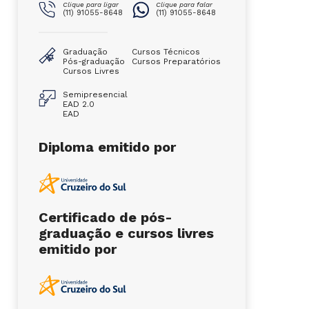
Clique para ligar
Clique para falar
(11) 91055-8648
(11) 91055-8648
Graduação
Cursos Técnicos
Pós-graduação
Cursos Preparatórios
Cursos Livres
Semipresencial
EAD 2.0
EAD
Diploma emitido por
Certificado de pós-
graduação e cursos livres
emitido por