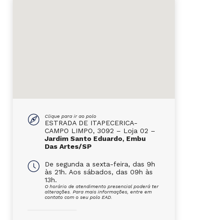
Clique para ir ao polo
ESTRADA DE ITAPECERICA-
CAMPO LIMPO, 3092 – Loja 02 –
Jardim Santo Eduardo, Embu
Das Artes/SP
De segunda a sexta-feira, das 9h
às 21h. Aos sábados, das 09h às
13h.
O horário de atendimento presencial poderá ter
alterações. Para mais informações, entre em
contato com o seu polo EAD.