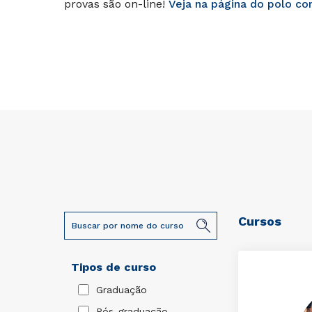
provas são on-line!
Veja na página do polo co
Cursos
Tipos de curso
Graduação
Pós-graduação