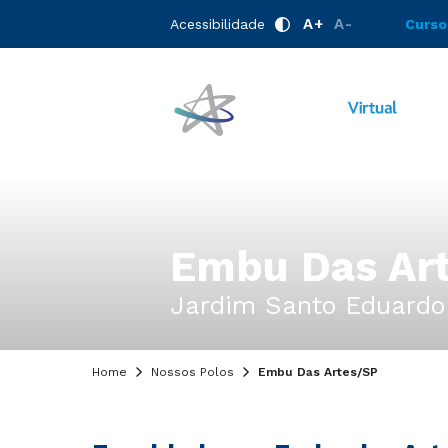
A+
A-
Acessibilidade
Curso
Embu Das Ar
Jardim Santo Eduardo
Home
Nossos Polos
Embu Das Artes/SP