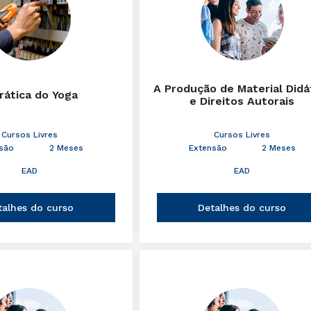
A Produção de Material Didá
rática do Yoga
e Direitos Autorais
Cursos Livres
Cursos Livres
são
2 Meses
Extensão
2 Meses
EAD
EAD
talhes do curso
Detalhes do curso