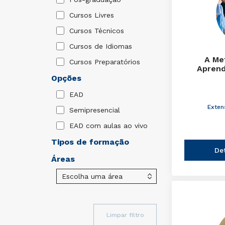
Cursos Livres
Cursos Técnicos
Cursos de Idiomas
A Me
Cursos Preparatórios
Aprend
Opções
EAD
Exten
Semipresencial
EAD com aulas ao vivo
Tipos de formação
De
Áreas
Limpar filtro