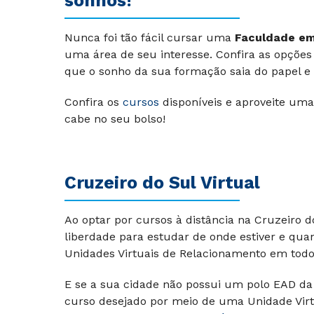
sonhos!
Nunca foi tão fácil cursar uma
F
aculdade em
uma área de seu interesse. Confira as opções 
que o sonho da sua formação saia do papel e v
Confira os
cursos
disponíveis e aproveite uma
cabe no seu bolso!
Cruzeiro do Sul Virtual
Ao optar por cursos à distância na Cruzeiro 
liberdade para estudar de onde estiver e qu
Unidades Virtuais de Relacionamento em todo 
E se a sua cidade não possui um polo EAD da 
curso desejado por meio de uma Unidade Virt