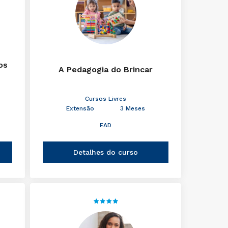
os
A Pedagogia do Brincar
Cursos Livres
Extensão
3 Meses
EAD
Detalhes do curso