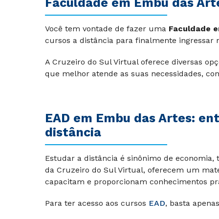
Faculdade em Embu das Art
Você tem vontade de fazer uma
Faculdade e
cursos a distância para finalmente ingressar
A Cruzeiro do Sul Virtual oferece diversas op
que melhor atende as suas necessidades, con
EAD em Embu das Artes: ent
distância
Estudar a distância é sinônimo de economia, 
da Cruzeiro do Sul Virtual, oferecem um mater
capacitam e proporcionam conhecimentos prát
Para ter acesso aos cursos
EAD
, basta apenas