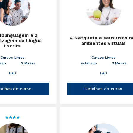
talinguagem e a
A Netqueta e seus usos n
izagem da Língua
ambientes virtuais
Escrita
Cursos Livres
Cursos Livres
são
2 Meses
Extensão
3 Meses
EAD
EAD
talhes do curso
Detalhes do curso