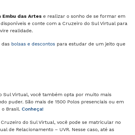
 Embu das Artes
e realizar o sonho de se formar em
disponíveis e conte com a Cruzeiro do Sul Virtual para
ire realidade.
 das
bolsas e descontos
para estudar de um jeito que
do Sul Virtual, você também opta por muito mais
ando puder.
São mais de 1500 Polos presenciais ou em
o Brasil.
Conheça!
Cruzeiro do Sul Virtual, você pode se matricular no
ual de Relacionamento – UVR. Nesse caso, até as