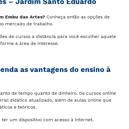
es – Jardim Santo Eduardo
m Embu das Artes?
Conheça então as opções de
 no mercado de trabalho.
ções de cursos a distância para você escolher aquele
forme a área de interesse.
enda as vantagens do ensino à
tanto de tempo quanto de dinheiro. Os cursos online
ial didático atualizado, além de aulas online que
icos e teóricos.
 ter um dispositivo com acesso à internet.