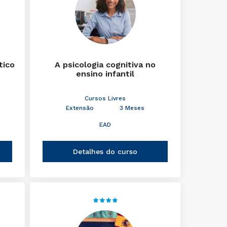
tico
A psicologia cognitiva no
ensino infantil
Cursos Livres
Extensão
3 Meses
EAD
Detalhes do curso