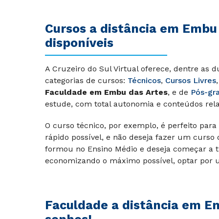
Cursos a distância em Embu
disponíveis
A Cruzeiro do Sul Virtual oferece, dentre as 
categorias de cursos:
Técnicos
,
Cursos Livres
Faculdade em Embu das Artes
, e de
Pós-gr
estude, com total autonomia e conteúdos rel
O curso técnico, por exemplo, é perfeito para
rápido possível, e não deseja fazer um curso
formou no Ensino Médio e deseja começar a t
economizando o máximo possível, optar por u
Faculdade a distância em Em