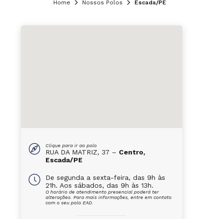
Home
Nossos Polos
Escada/PE
Clique para ir ao polo
RUA DA MATRIZ, 37 –
Centro,
Escada/PE
De segunda a sexta-feira, das 9h às
21h. Aos sábados, das 9h às 13h.
O horário de atendimento presencial poderá ter
alterações. Para mais informações, entre em contato
com o seu polo EAD.