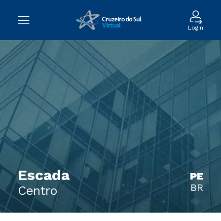
Login
Escada
PE
BR
Centro