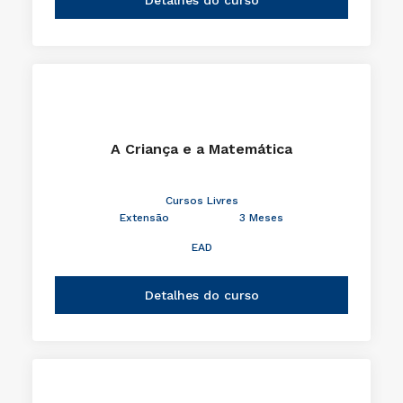
A Criança e a Matemática
Cursos Livres
Extensão
3 Meses
EAD
Detalhes do curso