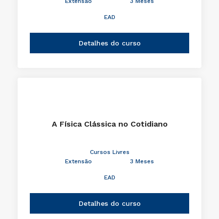
Extensão
3 Meses
EAD
Detalhes do curso
A Física Clássica no Cotidiano
Cursos Livres
Extensão
3 Meses
EAD
Detalhes do curso