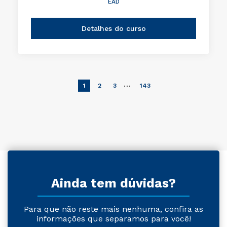
EAD
Detalhes do curso
…
1
2
3
143
Ainda tem dúvidas?
Para que não reste mais nenhuma, confira as
informações que separamos para você!