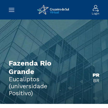
Login
Fazenda Rio
Grande
PR
Eucaliptos
BR
(universidade
Positivo)