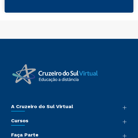
A Cruzeiro do Sul Virtual
Nossa História
Cursos
Sala de Imprensa
Graduação
Trabalhe Conosco
Faça Parte
Pós-graduação