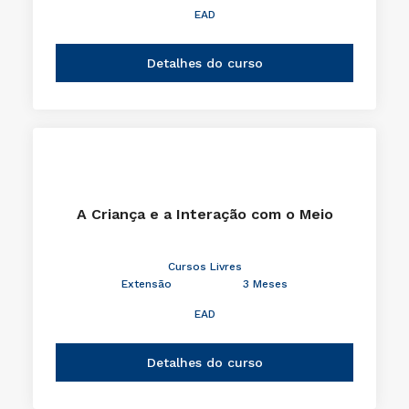
EAD
Detalhes do curso
A Criança e a Interação com o Meio
Cursos Livres
Extensão
3 Meses
EAD
Detalhes do curso