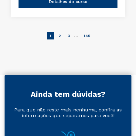
Detalhes do curso
…
1
2
3
145
Ainda tem dúvidas?
Para que não reste mais nenhuma, confira as
informações que separamos para você!