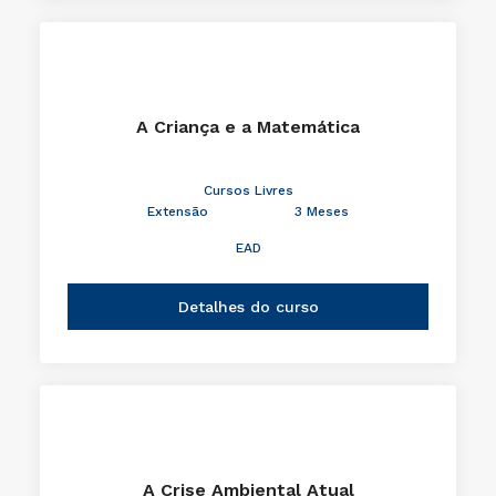
A Criança e a Matemática
Cursos Livres
Extensão
3 Meses
EAD
Detalhes do curso
A Crise Ambiental Atual