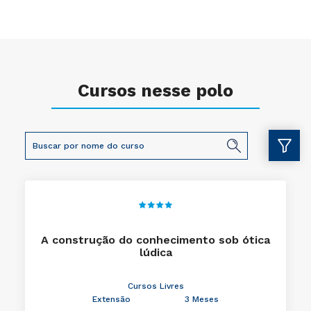
Cursos nesse polo
A construção do conhecimento sob ótica
lúdica
Cursos Livres
Extensão
3 Meses