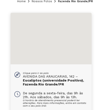
Home
Nossos Polos
Fazenda Rio Grande/PR
Clique para ir ao polo
AVENIDA DAS ARAUCARIAS, 142 –
Eucaliptos (universidade Positivo),
Fazenda Rio Grande/PR
De segunda a sexta-feira, das 9h às
21h. Aos sábados, das 9h às 13h.
O horário de atendimento presencial poderá ter
alterações. Para mais informações, entre em contato
com o seu polo EAD.