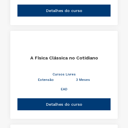
Detalhes do curso
A Física Clássica no Cotidiano
Cursos Livres
Extensão
3 Meses
EAD
Detalhes do curso