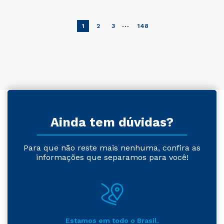
…
1
2
3
148
Ainda tem dúvidas?
Para que não reste mais nenhuma, confira as
informações que separamos para você!
Estamos em todo o Brasil.