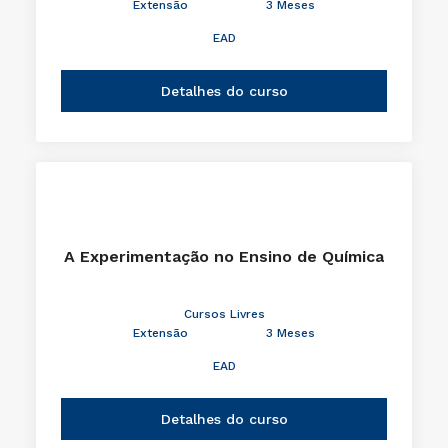
Extensão
3 Meses
EAD
Detalhes do curso
A Experimentação no Ensino de Química
Cursos Livres
Extensão
3 Meses
EAD
Detalhes do curso