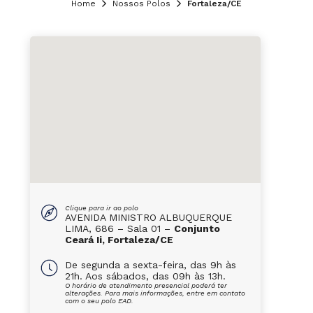
Home
Nossos Polos
Fortaleza/CE
Clique para ir ao polo
AVENIDA MINISTRO ALBUQUERQUE
LIMA, 686 – Sala 01 –
Conjunto
Ceará Ii, Fortaleza/CE
De segunda a sexta-feira, das 9h às
21h. Aos sábados, das 09h às 13h.
O horário de atendimento presencial poderá ter
alterações. Para mais informações, entre em contato
com o seu polo EAD.