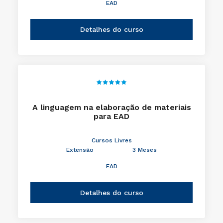
EAD
Detalhes do curso
A linguagem na elaboração de materiais
para EAD
Cursos Livres
Extensão
3 Meses
EAD
Detalhes do curso