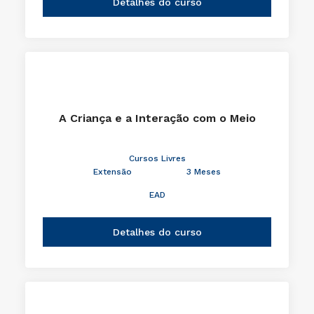
Detalhes do curso
A Criança e a Interação com o Meio
Cursos Livres
Extensão
3 Meses
EAD
Detalhes do curso