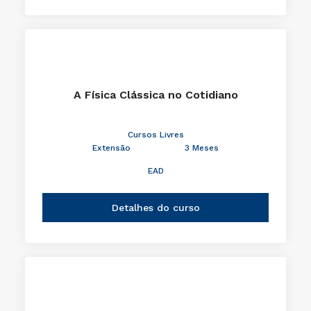
A Física Clássica no Cotidiano
Cursos Livres
Extensão
3 Meses
EAD
Detalhes do curso