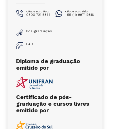
Clique para ligar
Clique para falar
0800 721 5844
+55 (11) 997419816
Pós-graduação
EAD
Diploma de graduação
emitido por
Certificado de pós-
graduação e cursos livres
emitido por