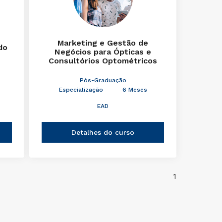
Marketing e Gestão de
do
Negócios para Ópticas e
Consultórios Optométricos
Pós-Graduação
Especialização
6 Meses
EAD
Detalhes do curso
1