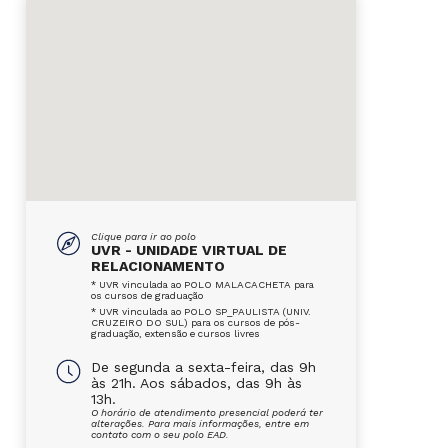
Clique para ir ao polo
UVR - UNIDADE VIRTUAL DE
RELACIONAMENTO
* UVR vinculada ao POLO MALACACHETA para
os cursos de graduação
* UVR vinculada ao POLO SP_PAULISTA (UNIV.
CRUZEIRO DO SUL) para os cursos de pós-
graduação, extensão e cursos livres
De segunda a sexta-feira, das 9h
às 21h. Aos sábados, das 9h às
13h.
O horário de atendimento presencial poderá ter
alterações. Para mais informações, entre em
contato com o seu polo EAD.