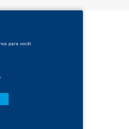
mos para você!
e