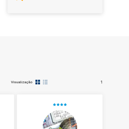
1
Visualização