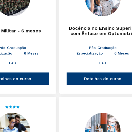
Docência no Ensino Superi
 Militar - 6 meses
com Ênfase em Optometr
Pós-Graduação
Pós-Graduação
lização
6 Meses
Especialização
6 Meses
EAD
EAD
talhes do curso
Detalhes do curso