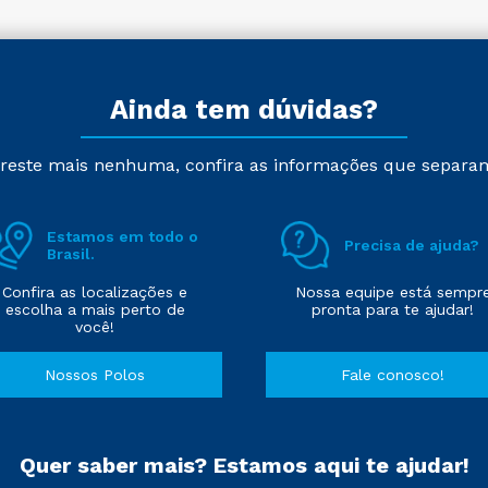
Ainda tem dúvidas?
reste mais nenhuma, confira as informações que separa
Estamos em todo o
Precisa de ajuda?
Brasil.
Confira as localizações e
Nossa equipe está sempr
escolha a mais perto de
pronta para te ajudar!
você!
Nossos Polos
Fale conosco!
Quer saber mais? Estamos aqui te ajudar!