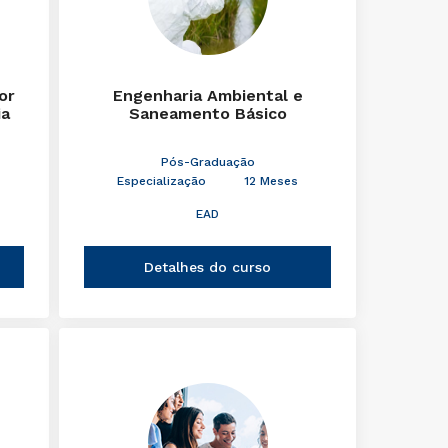
or
Engenharia Ambiental e
ia
Saneamento Básico
Pós-Graduação
Especialização
12 Meses
EAD
Detalhes do curso