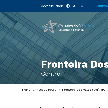
A+
A-
Acessibilidade
Curso
Fronteira Dos
Centro
Home
Nossos Polos
Fronteira Dos Vales (Uvr)/MG