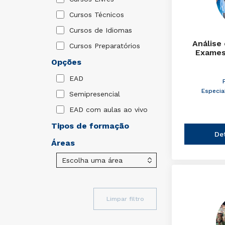
Cursos Técnicos
Cursos de Idiomas
Análise
Cursos Preparatórios
Exames
Opções
EAD
Especia
Semipresencial
EAD com aulas ao vivo
Tipos de formação
De
Áreas
Limpar filtro