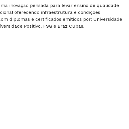
 uma inovação pensada para levar ensino de qualidade
cional oferecendo infraestrutura e condições
om diplomas e certificados emitidos por: Universidade
versidade Positivo, FSG e Braz Cubas.