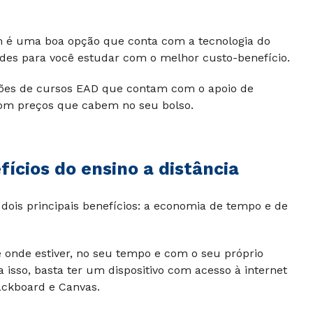
é uma boa opção que conta com a tecnologia do
dades para você estudar com o melhor custo-benefício.
pções de cursos EAD que contam com o apoio de
com preços que cabem no seu bolso.
fícios do ensino a distância
 dois principais benefícios: a economia de tempo e de
 onde estiver, no seu tempo e com o seu próprio
a isso, basta ter um dispositivo com acesso à internet
ackboard e Canvas.