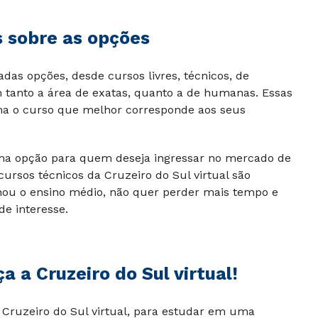
s sobre as opções
adas opções, desde cursos livres, técnicos, de
tanto a área de exatas, quanto a de humanas. Essas
lha o curso que melhor corresponde aos seus
ima opção para quem deseja ingressar no mercado de
rsos técnicos da Cruzeiro do Sul virtual são
nou o ensino médio, não quer perder mais tempo e
de interesse.
a a Cruzeiro do Sul virtual!
 Cruzeiro do Sul virtual, para estudar em uma