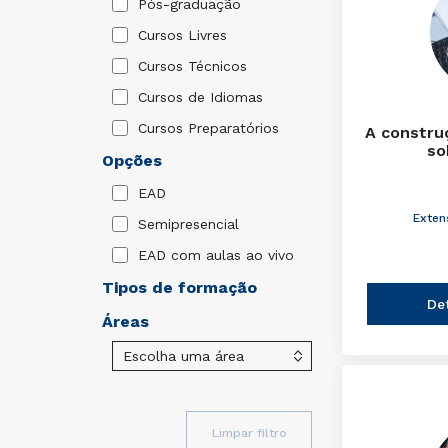
Pós-graduação
Cursos Livres
Cursos Técnicos
Cursos de Idiomas
Cursos Preparatórios
A constru
so
Opções
EAD
Exten
Semipresencial
EAD com aulas ao vivo
Tipos de formação
De
Áreas
Limpar filtro