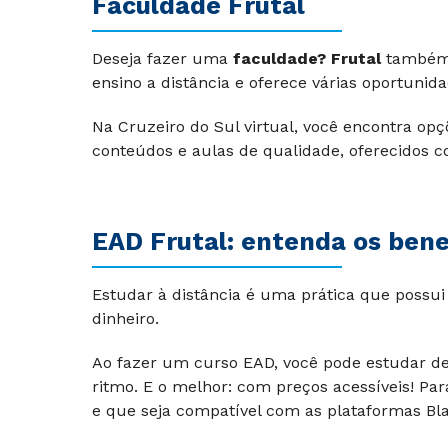
Faculdade Frutal
Deseja fazer uma
faculdade? Frutal
também 
ensino a distância e oferece várias oportuni
Na Cruzeiro do Sul virtual, você encontra o
conteúdos e aulas de qualidade, oferecidos 
EAD
Frutal
: entenda os bene
Estudar à distância é uma prática que possui
dinheiro.
Ao fazer um curso EAD, você pode estudar de
ritmo. E o melhor: com preços acessíveis! Par
e que seja compatível com as plataformas Bl