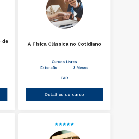
o de
A Física Clássica no Cotidiano
Cursos Livres
Extensão
3 Meses
EAD
Detalhes do curso