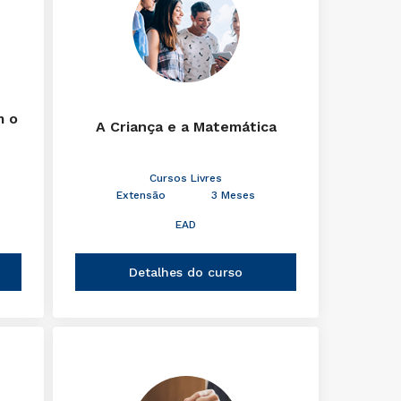
m o
A Criança e a Matemática
Cursos Livres
Extensão
3 Meses
EAD
Detalhes do curso