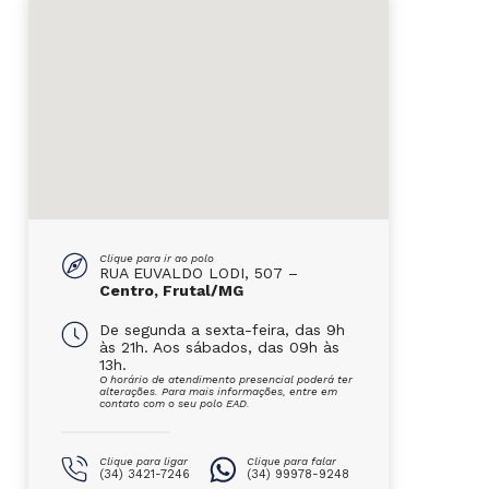
Clique para ir ao polo
RUA EUVALDO LODI, 507 –
Centro, Frutal/MG
De segunda a sexta-feira, das 9h
às 21h. Aos sábados, das 09h às
13h.
O horário de atendimento presencial poderá ter
alterações. Para mais informações, entre em
contato com o seu polo EAD.
Clique para ligar
Clique para falar
(34) 3421-7246
(34) 99978-9248