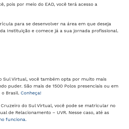
cê, pois por meio do EAD, você terá acesso a
trícula para se desenvolver na área em que deseja
da Instituição e comece já a sua jornada profissional.
do Sul Virtual, você também opta por muito mais
ndo puder. São mais de 1500 Polos presenciais ou em
o Brasil.
Conheça!
Cruzeiro do Sul Virtual, você pode se matricular no
ual de Relacionamento – UVR. Nesse caso, até as
mo funciona.