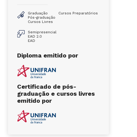
Graduação
Cursos Preparatórios
Pós-graduação
Cursos Livres
Semipresencial
EAD 2.0
EAD
Diploma emitido por
Certificado de pós-
graduação e cursos livres
emitido por