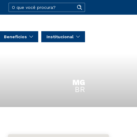
Benefícios
Institucional
MG
BR