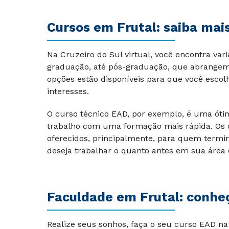
Cursos em Frutal: saiba mai
Na Cruzeiro do Sul virtual, você encontra vari
graduação, até pós-graduação, que abrangem 
opções estão disponíveis para que você esco
interesses.
O curso técnico EAD, por exemplo, é uma ót
trabalho com uma formação mais rápida. Os cu
oferecidos, principalmente, para quem termi
deseja trabalhar o quanto antes em sua área 
Faculdade em
Frutal
: conheç
Realize seus sonhos, faça o seu curso EAD na