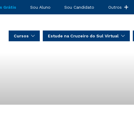
s Grátis
Sou Aluno
Sou Candidato
Outros
Cursos
Estude na Cruzeiro do Sul Virtual