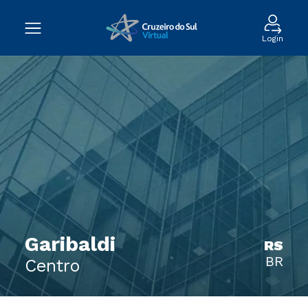
Login
Garibaldi
RS
BR
Centro