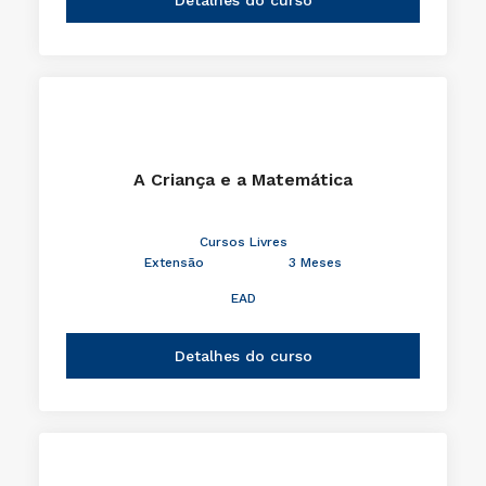
A Criança e a Matemática
Cursos Livres
Extensão
3 Meses
EAD
Detalhes do curso