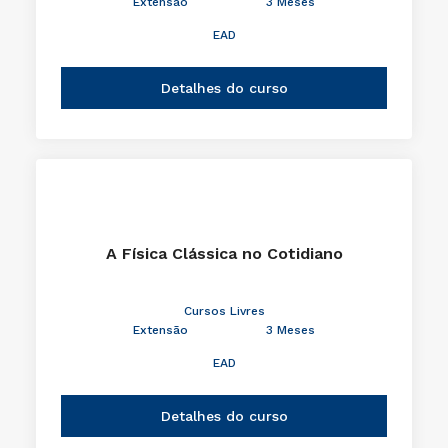
Extensão
3 Meses
EAD
Detalhes do curso
A Física Clássica no Cotidiano
Cursos Livres
Extensão
3 Meses
EAD
Detalhes do curso