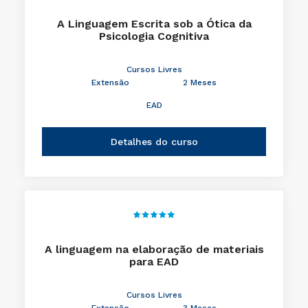
A Linguagem Escrita sob a Ótica da
Psicologia Cognitiva
Cursos Livres
Extensão
2 Meses
EAD
Detalhes do curso
A linguagem na elaboração de materiais
para EAD
Cursos Livres
Extensão
3 Meses