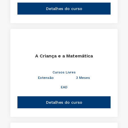
Detalhes do curso
A Criança e a Matemática
Cursos Livres
Extensão
3 Meses
EAD
Detalhes do curso