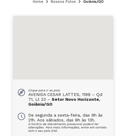
Home
Nossos Polos
Goiânia/GO
Clique para ir ao polo
AVENIDA CESAR LATTES, 1199 – Qd
71, Lt 23 –
Setor Novo Horizonte,
Goiânia/GO
De segunda a sexta-feira, das 9h às
21h. Aos sábados, das 9h às 13h.
O horário de atendimento presencial poderá ter
alterações. Para mais informações, entre em contato
com o seu polo EAD.