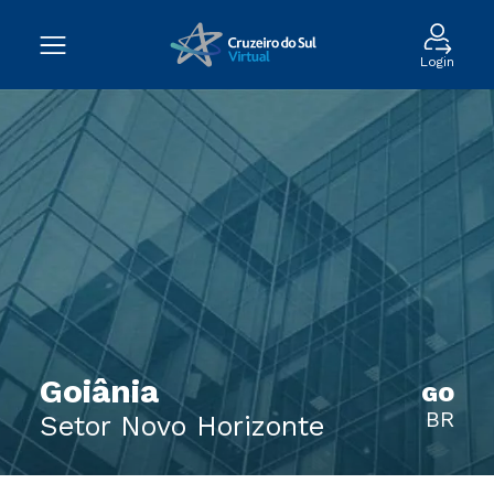
Login
Goiânia
GO
BR
Setor Novo Horizonte