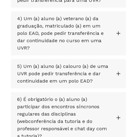
pedir transferência para uma UVR?
4) Um (a) aluno (a) veterano (a) da
graduação, matriculado (a) em um
polo EAD, pode pedir transferência e
dar continuidade no curso em uma
UVR?
5) Um (a) aluno (a) calouro (a) de uma
UVR pode pedir transferência e dar
continuidade em um polo EAD?
6) É obrigatório o (a) aluno (a)
participar dos encontros síncronos
regulares das disciplinas
(webconferência da tutoria e do
professor responsável e chat day com
a tutoria)?