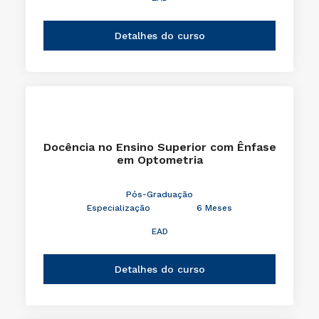
Detalhes do curso
Docência no Ensino Superior com Ênfase
em Optometria
Pós-Graduação
Especialização
6 Meses
EAD
Detalhes do curso