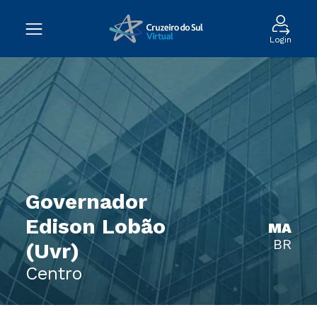
Login
Governador
Edison Lobão
MA
BR
(Uvr)
Centro