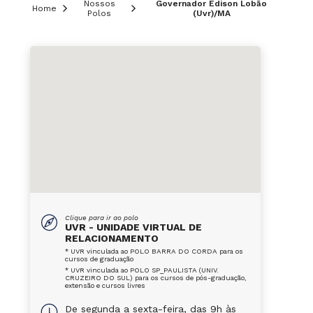
Nossos
Governador Edison Lobão
Home
Polos
(Uvr)/MA
Clique para ir ao polo
UVR - UNIDADE VIRTUAL DE
RELACIONAMENTO
* UVR vinculada ao POLO BARRA DO CORDA para os
cursos de graduação
* UVR vinculada ao POLO SP_PAULISTA (UNIV.
CRUZEIRO DO SUL) para os cursos de pós-graduação,
extensão e cursos livres
De segunda a sexta-feira, das 9h às