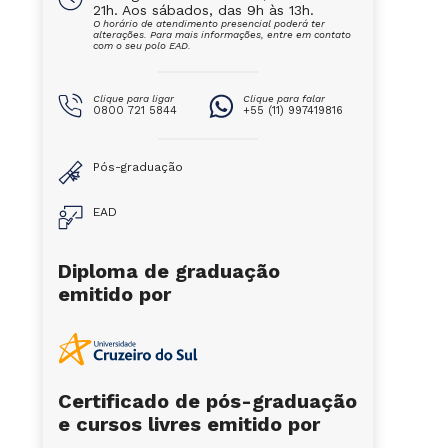
21h. Aos sábados, das 9h às 13h.
O horário de atendimento presencial poderá ter
alterações. Para mais informações, entre em contato
com o seu polo EAD.
Clique para ligar
Clique para falar
0800 721 5844
+55 (11) 997419816
Pós-graduação
EAD
Diploma de graduação
emitido por
Certificado de pós-graduação
e cursos livres emitido por