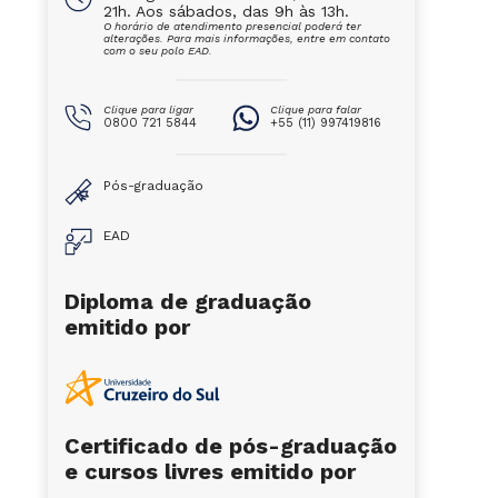
21h. Aos sábados, das 9h às 13h.
O horário de atendimento presencial poderá ter
alterações. Para mais informações, entre em contato
com o seu polo EAD.
Clique para ligar
Clique para falar
0800 721 5844
+55 (11) 997419816
Pós-graduação
EAD
Diploma de graduação
emitido por
Certificado de pós-graduação
e cursos livres emitido por