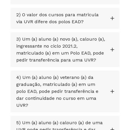
2) O valor dos cursos para matricula
via UVR difere dos polos EAD?
3) Um (a) aluno (a) novo (a), calouro (a),
ingressante no ciclo 2021.2,
matriculado (a) em um Polo EAD, pode
pedir transferência para uma UVR?
4) Um (a) aluno (a) veterano (a) da
graduação, matriculado (a) em um
polo EAD, pode pedir transferência e
dar continuidade no curso em uma
UVR?
5) Um (a) aluno (a) calouro (a) de uma
UVR pode pedir transferência e dar