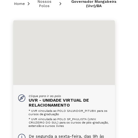
Nossos
Governador Mangabeira
Home
Polos
(Uvr)/BA
Clique para ir ao polo
UVR - UNIDADE VIRTUAL DE
RELACIONAMENTO
* UVR vinculada ao POLO SALVADOR_PITUBA para os
cursos de graduação
* UVR vinculada ao POLO SP_PAULISTA (UNIV.
CRUZEIRO DO SUL) para os cursos de pós-graduação,
extensão e cursos livres
De segunda a sexta-feira, das 9h às