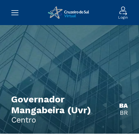
Login
Governador
BA
Mangabeira (Uvr)
BR
Centro