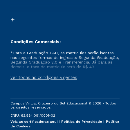
Segunda Graduação 2.0
Acessibilidade
Transferência
Biblioteca
Formação Pedagógica - R2
Condições Comerciais:
*Para a Graduação EAD, as matrículas serão isentas
nas seguintes formas de ingresso: Segunda Graduação,
Segunda Graduação 2.0 e Transferência. Já para as
demais, a taxa de matrícula será de R$ 49.
ver todas as condições vigentes
Campus Virtual Cruzeiro do Sul Educacional © 2026 - Todos
os direitos reservados.
CNPJ: 62.984.091/0001-02
Veja as certificadoras aqui
Política de Privacidade
Política
de Cookies