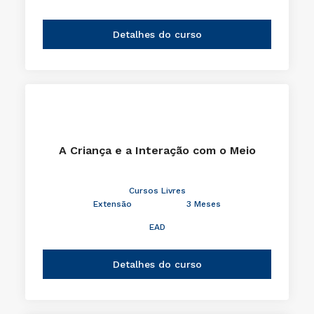
Detalhes do curso
A Criança e a Interação com o Meio
Cursos Livres
Extensão
3 Meses
EAD
Detalhes do curso