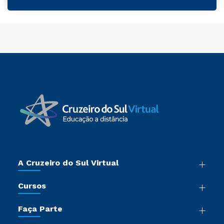
A Cruzeiro do Sul Virtual
Nossa História
Cursos
Sala de Imprensa
Graduação
Trabalhe Conosco
Faça Parte
Pós-graduação
Certificadoras
Vestibular Múltipla Escolha