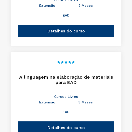
Cursos Livres
Extensão
2 Meses
EAD
Detalhes do curso
A linguagem na elaboração de materiais
para EAD
Cursos Livres
Extensão
3 Meses
EAD
Detalhes do curso