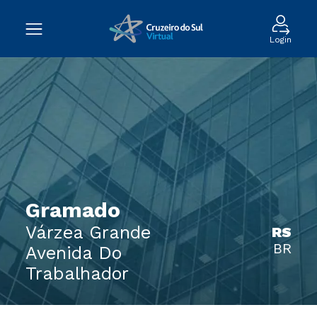
Login
Gramado
Várzea Grande
RS
BR
Avenida Do
Trabalhador