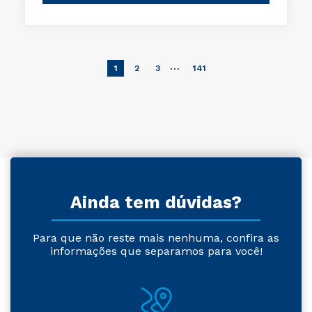
…
1
2
3
141
Ainda tem dúvidas?
Para que não reste mais nenhuma, confira as
informações que separamos para você!