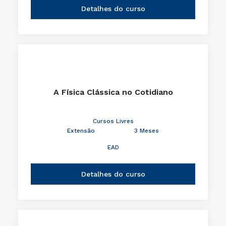
Detalhes do curso
A Física Clássica no Cotidiano
Cursos Livres
Extensão
3 Meses
EAD
Detalhes do curso