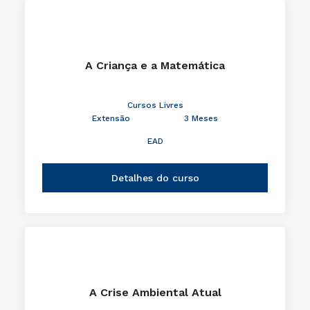
A Criança e a Matemática
Cursos Livres
Extensão
3 Meses
EAD
Detalhes do curso
A Crise Ambiental Atual