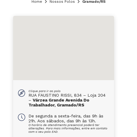
Home
Nossos Polos
Gramado/RS
Clique para ir ao polo
RUA FAUSTINO RISSI, 834 – Loja 204
–
Várzea Grande Avenida Do
Trabalhador, Gramado/RS
De segunda a sexta-feira, das 9h às
21h. Aos sábados, das 9h às 13h.
O horário de atendimento presencial poderá ter
alterações. Para mais informações, entre em contato
com o seu polo EAD.