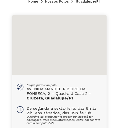
Home
Nossos Polos
Guadalupe/PI
Clique para ir ao polo
AVENIDA MANOEL RIBEIRO DA
FONSECA, 2 – Quadra J Casa 2 –
Cruzeta, Guadalupe/PI
De segunda a sexta-feira, das 9h às
21h. Aos sábados, das 09h às 13h.
O horário de atendimento presencial poderá ter
alterações. Para mais informações, entre em contato
com o seu polo EAD.