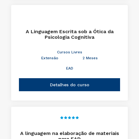
A Linguagem Escrita sob a Ótica da
Psicologia Cognitiva
Cursos Livres
Extensão
2 Meses
EAD
Detalhes do curso
A linguagem na elaboração de materiais
para EAD