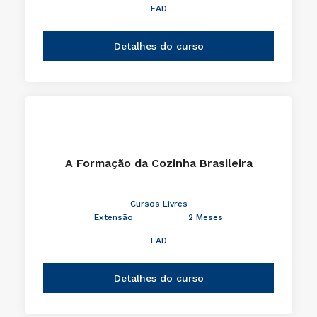
EAD
Detalhes do curso
A Formação da Cozinha Brasileira
Cursos Livres
Extensão
2 Meses
EAD
Detalhes do curso