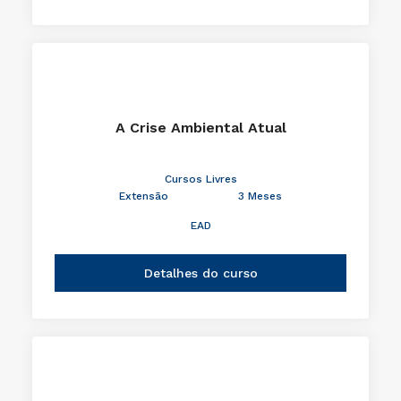
A Crise Ambiental Atual
Cursos Livres
Extensão
3 Meses
EAD
Detalhes do curso