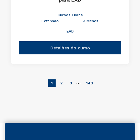
Cursos Livres
Extensão
3 Meses
EAD
Detalhes do curso
…
1
2
3
143