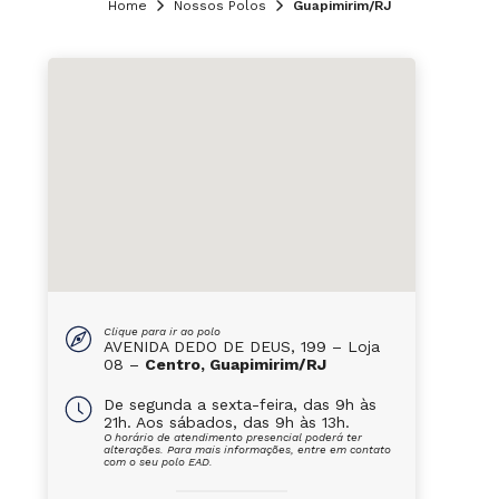
Home
Nossos Polos
Guapimirim/RJ
Clique para ir ao polo
AVENIDA DEDO DE DEUS, 199 – Loja
08 –
Centro, Guapimirim/RJ
De segunda a sexta-feira, das 9h às
21h. Aos sábados, das 9h às 13h.
O horário de atendimento presencial poderá ter
alterações. Para mais informações, entre em contato
com o seu polo EAD.