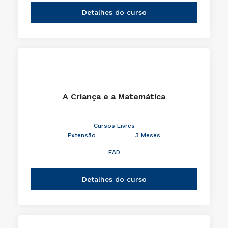
Detalhes do curso
A Criança e a Matemática
Cursos Livres
Extensão
3 Meses
EAD
Detalhes do curso