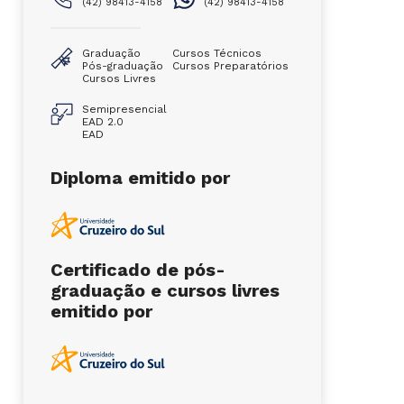
(42) 98413-4158
(42) 98413-4158
Graduação
Cursos Técnicos
Pós-graduação
Cursos Preparatórios
Cursos Livres
Semipresencial
EAD 2.0
EAD
Diploma emitido por
Certificado de pós-
graduação e cursos livres
emitido por