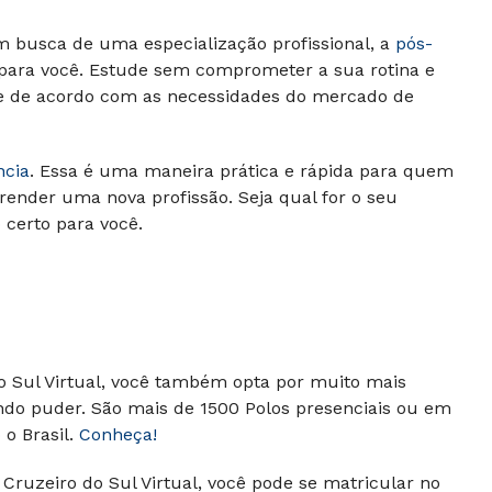
m busca de uma especialização profissional, a
pós-
 para você. Estude sem comprometer a sua rotina e
 e de acordo com as necessidades do mercado de
ncia
. Essa é uma maneira prática e rápida para quem
render uma nova profissão. Seja qual for o seu
o certo para você.
do Sul Virtual, você também opta por muito mais
ando puder.
São mais de 1500 Polos presenciais ou em
o Brasil.
Conheça!
Cruzeiro do Sul Virtual, você pode se matricular no