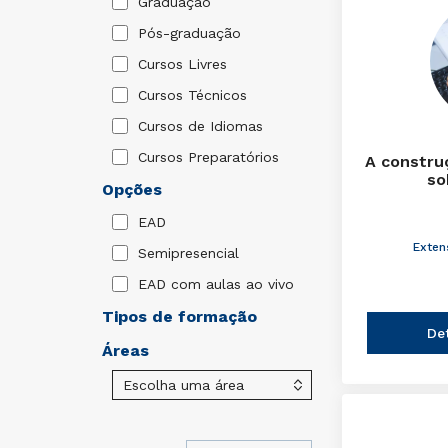
Graduação
Pós-graduação
Cursos Livres
Cursos Técnicos
Cursos de Idiomas
Cursos Preparatórios
A constru
so
Opções
EAD
Exten
Semipresencial
EAD com aulas ao vivo
Tipos de formação
De
Áreas