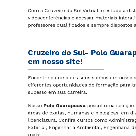
Com a Cruzeiro do Sul Virtual, o estudo a dist
videoconferências e acessar materiais interat
professores qualificados e sempre dispostos a 
Cruzeiro do Sul-
Polo Guara
em nosso site!
Encontre o curso dos seus sonhos em nosso si
diferentes oportunidades de formação para tr
sucesso em sua carreira.
Nosso
Polo Guarapuava
possui uma seleção
áreas de exatas, humanas e biológicas, em di
licenciatura. Confira cursos como Administraç
Exterior, Engenharia Ambiental, Engenharia de 
mais!