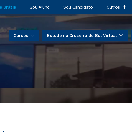
s Grátis
Sou Aluno
Sou Candidato
Outros
Cursos
Estude na Cruzeiro do Sul Virtual