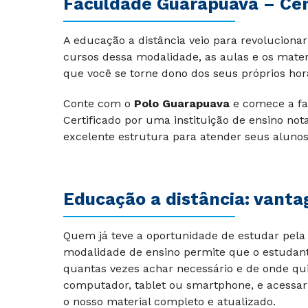
Faculdade Guarapuava – Ce
A educação a distância veio para revolucion
cursos dessa modalidade, as aulas e os materi
que você se torne dono dos seus próprios hor
Conte com o
Polo Guarapuava
e comece a faz
Certificado por uma instituição de ensino no
excelente estrutura para atender seus aluno
Educação a distância: vanta
Quem já teve a oportunidade de estudar pela 
modalidade de ensino permite que o estudant
quantas vezes achar necessário e de onde qu
computador, tablet ou smartphone, e acessar
o nosso material completo e atualizado.