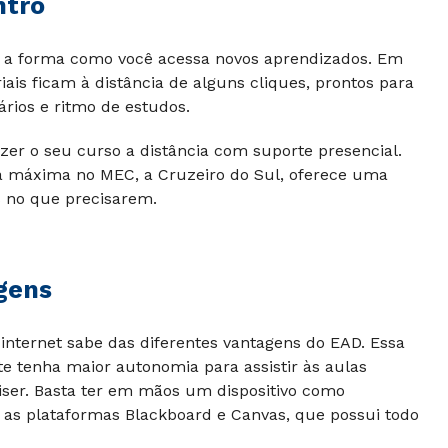
ntro
ar a forma como você acessa novos aprendizados. Em
ais ficam à distância de alguns cliques, prontos para
ários e ritmo de estudos.
er o seu curso a distância com suporte presencial.
ta máxima no MEC, a Cruzeiro do Sul, oferece uma
s no que precisarem.
gens
internet sabe das diferentes vantagens do EAD. Essa
e tenha maior autonomia para assistir às aulas
iser. Basta ter em mãos um dispositivo como
 as plataformas Blackboard e Canvas, que possui todo