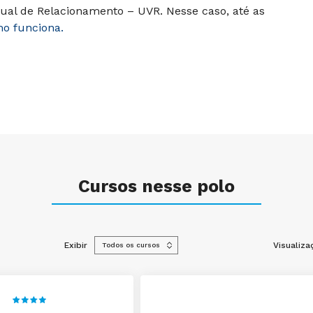
ual de Relacionamento – UVR. Nesse caso, até as
mo funciona.
Cursos nesse polo
Exibir
Visualiza