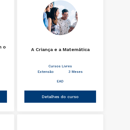
m o
A Criança e a Matemática
Cursos Livres
Extensão
3 Meses
EAD
Detalhes do curso