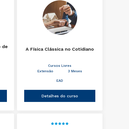
o de
A Física Clássica no Cotidiano
Cursos Livres
Extensão
3 Meses
EAD
Detalhes do curso