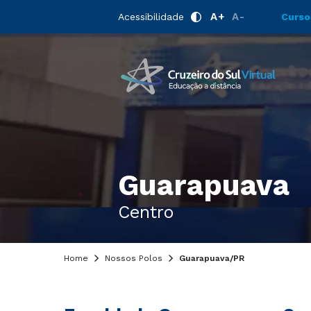
A+
A-
Acessibilidade
Curso
Guarapuava
Centro
Home
Nossos Polos
Guarapuava/PR