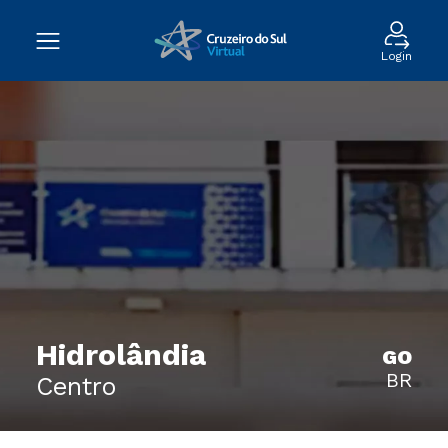
Login
Hidrolândia
GO
BR
Centro