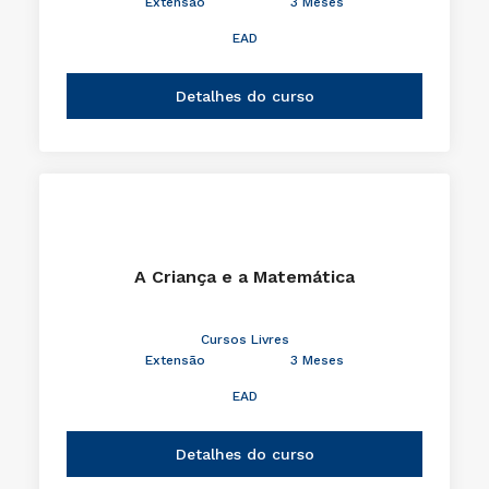
Extensão
3 Meses
EAD
Detalhes do curso
A Criança e a Matemática
Cursos Livres
Extensão
3 Meses
EAD
Detalhes do curso