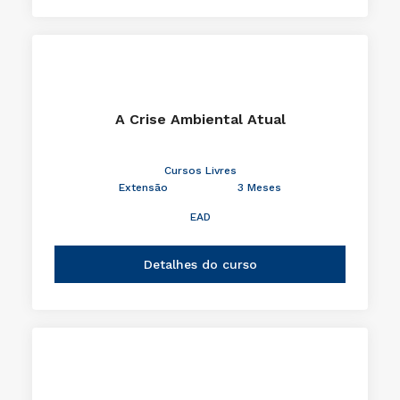
A Crise Ambiental Atual
Cursos Livres
Extensão
3 Meses
EAD
Detalhes do curso