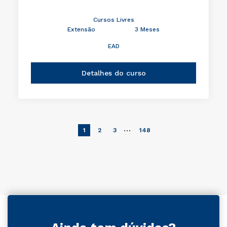
Cursos Livres
Extensão
3 Meses
EAD
Detalhes do curso
…
1
2
3
148