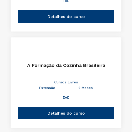
EAD
Detalhes do curso
A Formação da Cozinha Brasileira
Cursos Livres
Extensão
2 Meses
EAD
Detalhes do curso