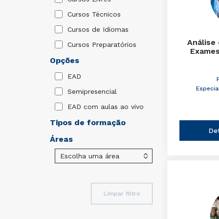
Cursos Técnicos
Cursos de Idiomas
Análise
Cursos Preparatórios
Exames
Opções
EAD
Especia
Semipresencial
EAD com aulas ao vivo
Tipos de formação
De
Áreas
Limpar filtro