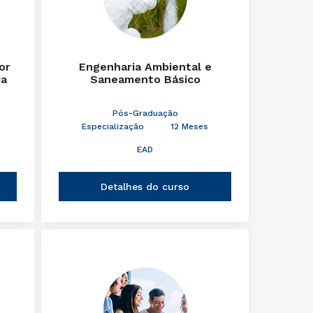
or
Engenharia Ambiental e
ia
Saneamento Básico
Pós-Graduação
Especialização
12 Meses
EAD
Detalhes do curso