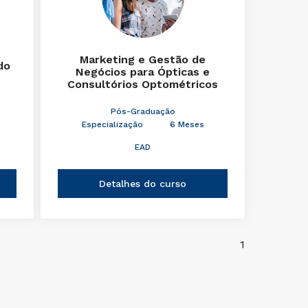
Marketing e Gestão de
do
Negócios para Ópticas e
Consultórios Optométricos
Pós-Graduação
Especialização
6 Meses
EAD
Detalhes do curso
1