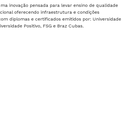
 uma inovação pensada para levar ensino de qualidade
cional oferecendo infraestrutura e condições
om diplomas e certificados emitidos por: Universidade
versidade Positivo, FSG e Braz Cubas.