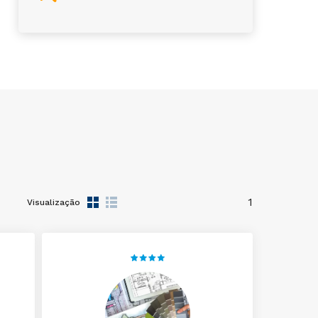
1
Visualização