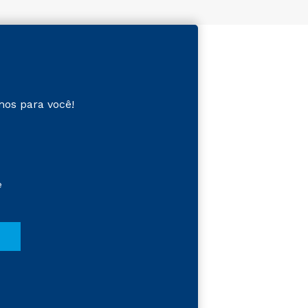
mos para você!
e