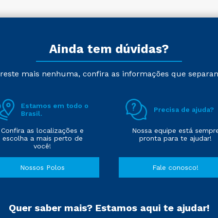
Ainda tem dúvidas?
reste mais nenhuma, confira as informações que separa
Estamos em todo o
Precisa de ajuda?
Brasil.
Confira as localizações e
Nossa equipe está sempr
escolha a mais perto de
pronta para te ajudar!
você!
Nossos Polos
Fale conosco!
Quer saber mais? Estamos aqui te ajudar!