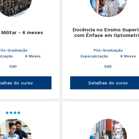
Docência no Ensino Superi
 Militar - 6 meses
com Ênfase em Optometr
Pós-Graduação
Pós-Graduação
lização
6 Meses
Especialização
6 Meses
EAD
EAD
talhes do curso
Detalhes do curso