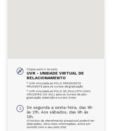
Clique para ir ao polo
UVR - UNIDADE VIRTUAL DE
RELACIONAMENTO
* UVR vinculada ao POLO PRESIDENTE
PRUDENTE para os cursos de graduação
* UVR vinculada ao POLO SP_PAULISTA (UNIV.
CRUZEIRO DO SUL) para os cursos de pós-
graduação, extensão e cursos livres
De segunda a sexta-feira, das 9h
às 21h. Aos sábados, das 9h às
13h.
O horário de atendimento presencial poderá ter
alterações. Para mais informações, entre em
contato com o seu polo EAD.