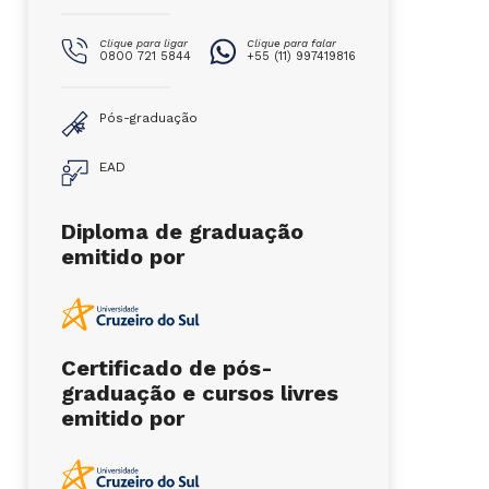
Clique para ligar
Clique para falar
0800 721 5844
+55 (11) 997419816
Pós-graduação
EAD
Diploma de graduação
emitido por
Certificado de pós-
graduação e cursos livres
emitido por