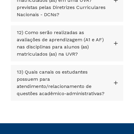
matriculados (as) em uma UVR?
previstas pelas Diretrizes Curriculares
Nacionais - DCNs?
12) Como serão realizadas as
avaliações de aprendizagem (A1 e AF)
nas disciplinas para alunos (as)
matriculados (as) na UVR?
13) Quais canais os estudantes
possuem para
atendimento/relacionamento de
questões acadêmico-administrativas?