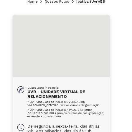
Home
Nossos Polos
Ibatiba (Uvr)/ES
Clique para ir ao polo
UVR - UNIDADE VIRTUAL DE
RELACIONAMENTO
* UVR vinculada ao POLO GOVERNADOR
VALADARES_CENTRO para os cursos de graduação
* UVR vinculada ao POLO SP_PAULISTA (UNIV.
CRUZEIRO DO SUL) para os cursos de pós-graduação,
extensão e cursos livres
De segunda a sexta-feira, das 9h às
21h. Aos sábados, das 9h às 13h.