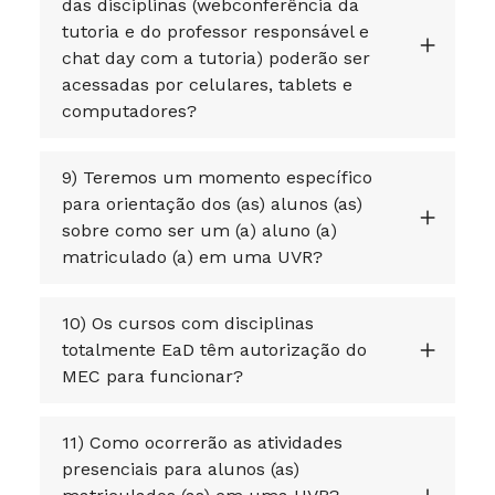
das disciplinas (webconferência da
tutoria e do professor responsável e
chat day com a tutoria) poderão ser
acessadas por celulares, tablets e
computadores?
9) Teremos um momento específico
para orientação dos (as) alunos (as)
sobre como ser um (a) aluno (a)
matriculado (a) em uma UVR?
10) Os cursos com disciplinas
totalmente EaD têm autorização do
MEC para funcionar?
11) Como ocorrerão as atividades
presenciais para alunos (as)