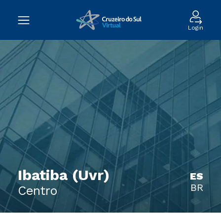
Login
Ibatiba (Uvr)
ES
BR
Centro