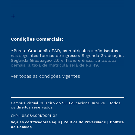
Acessibilidade
Transferência
Biblioteca
Formação Pedagógica - R2
Condições Comerciais:
*Para a Graduação EAD, as matrículas serão isentas
nas seguintes formas de ingresso: Segunda Graduação,
Segunda Graduação 2.0 e Transferência. Já para as
demais, a taxa de matrícula será de R$ 49.
ver todas as condições vigentes
Campus Virtual Cruzeiro do Sul Educacional © 2026 - Todos
os direitos reservados.
CNPJ: 62.984.091/0001-02
Veja as certificadoras aqui
Política de Privacidade
Política
de Cookies