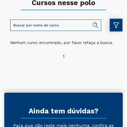
Cursos nesse polo
Nenhum curso encontrado, por favor refaça a busca.
1
Ainda tem dúvidas?
Para que não reste mais nenhuma, confira as