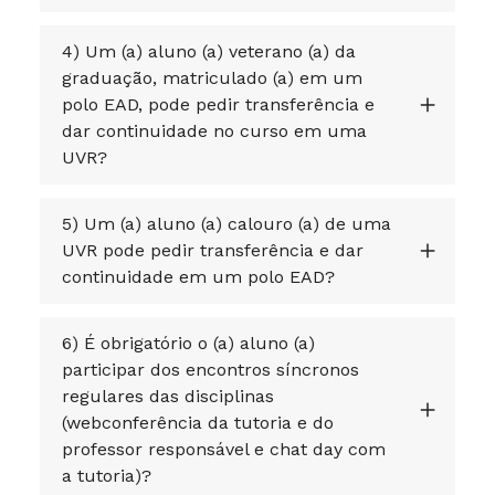
4) Um (a) aluno (a) veterano (a) da
graduação, matriculado (a) em um
polo EAD, pode pedir transferência e
dar continuidade no curso em uma
UVR?
5) Um (a) aluno (a) calouro (a) de uma
UVR pode pedir transferência e dar
continuidade em um polo EAD?
6) É obrigatório o (a) aluno (a)
participar dos encontros síncronos
regulares das disciplinas
(webconferência da tutoria e do
professor responsável e chat day com
a tutoria)?