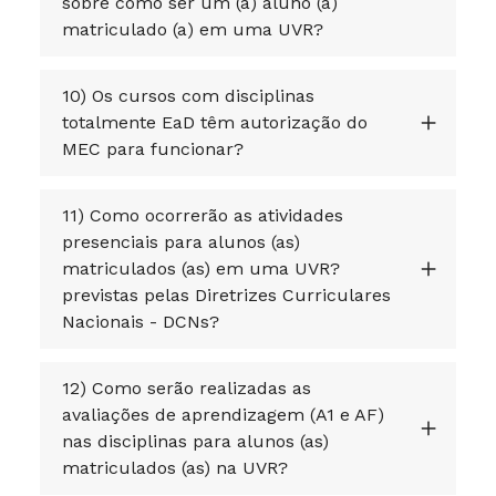
sobre como ser um (a) aluno (a)
matriculado (a) em uma UVR?
10) Os cursos com disciplinas
totalmente EaD têm autorização do
MEC para funcionar?
11) Como ocorrerão as atividades
presenciais para alunos (as)
matriculados (as) em uma UVR?
previstas pelas Diretrizes Curriculares
Nacionais - DCNs?
12) Como serão realizadas as
avaliações de aprendizagem (A1 e AF)
nas disciplinas para alunos (as)
matriculados (as) na UVR?