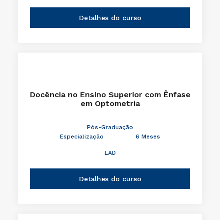
Detalhes do curso
Docência no Ensino Superior com Ênfase
em Optometria
Pós-Graduação
Especialização
6 Meses
EAD
Detalhes do curso