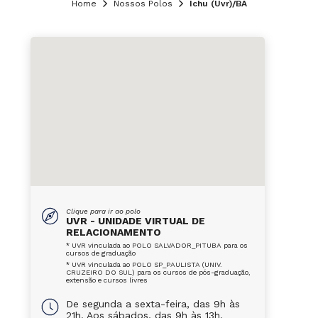
Home
Nossos Polos
Ichu (Uvr)/BA
Clique para ir ao polo
UVR - UNIDADE VIRTUAL DE
RELACIONAMENTO
* UVR vinculada ao POLO SALVADOR_PITUBA para os
cursos de graduação
* UVR vinculada ao POLO SP_PAULISTA (UNIV.
CRUZEIRO DO SUL) para os cursos de pós-graduação,
extensão e cursos livres
De segunda a sexta-feira, das 9h às
21h. Aos sábados, das 9h às 13h.