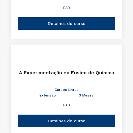
EAD
Detalhes do curso
A Experimentação no Ensino de Química
Cursos Livres
Extensão
3 Meses
EAD
Detalhes do curso