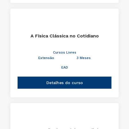
A Física Clássica no Cotidiano
Cursos Livres
Extensão
3 Meses
EAD
Detalhes do curso