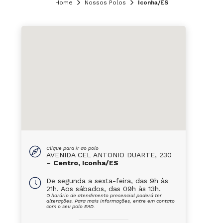
Home
Nossos Polos
Iconha/ES
Clique para ir ao polo
AVENIDA CEL ANTONIO DUARTE, 230
–
Centro, Iconha/ES
De segunda a sexta-feira, das 9h às
21h. Aos sábados, das 09h às 13h.
O horário de atendimento presencial poderá ter
alterações. Para mais informações, entre em contato
com o seu polo EAD.