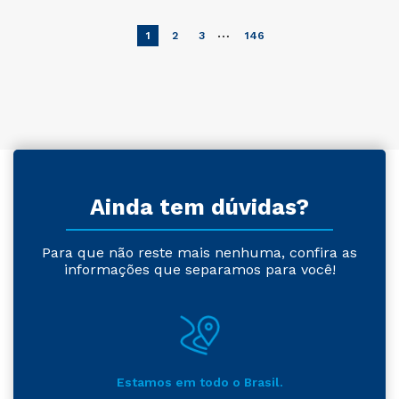
…
1
2
3
146
Ainda tem dúvidas?
Para que não reste mais nenhuma, confira as
informações que separamos para você!
Estamos em todo o Brasil.