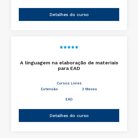
Detalhes do curso
A linguagem na elaboração de materiais
para EAD
Cursos Livres
Extensão
3 Meses
EAD
Detalhes do curso