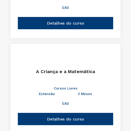
EAD
Detalhes do curso
A Criança e a Matemática
Cursos Livres
Extensão
3 Meses
EAD
Detalhes do curso