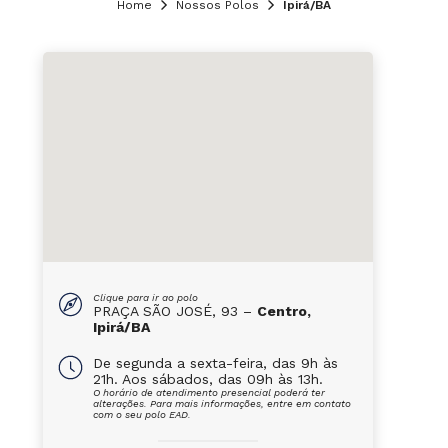
Home
Nossos Polos
Ipirá/BA
Clique para ir ao polo
PRAÇA SÃO JOSÉ, 93 –
Centro,
Ipirá/BA
De segunda a sexta-feira, das 9h às
21h. Aos sábados, das 09h às 13h.
O horário de atendimento presencial poderá ter
alterações. Para mais informações, entre em contato
com o seu polo EAD.