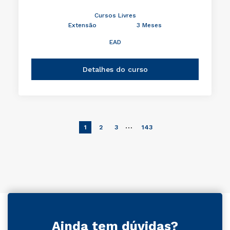
Cursos Livres
Extensão
3 Meses
EAD
Detalhes do curso
…
1
2
3
143
Ainda tem dúvidas?