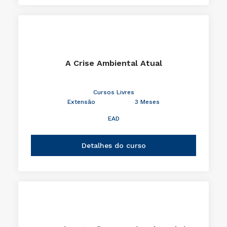
A Crise Ambiental Atual
Cursos Livres
Extensão
3 Meses
EAD
Detalhes do curso