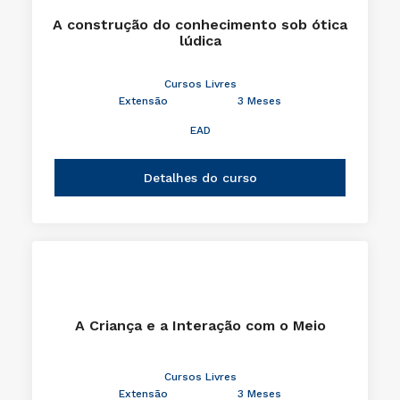
A construção do conhecimento sob ótica
lúdica
Cursos Livres
Extensão
3 Meses
EAD
Detalhes do curso
A Criança e a Interação com o Meio
Cursos Livres
Extensão
3 Meses