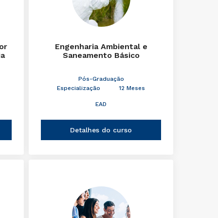
or
Engenharia Ambiental e
ia
Saneamento Básico
Pós-Graduação
Especialização
12 Meses
EAD
Detalhes do curso