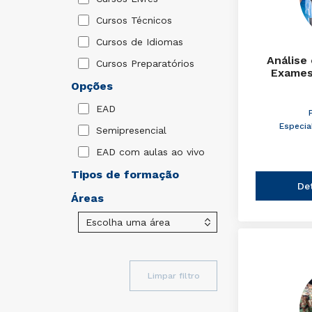
Cursos Técnicos
Cursos de Idiomas
Análise
Cursos Preparatórios
Exames
Opções
EAD
Especia
Semipresencial
EAD com aulas ao vivo
Tipos de formação
De
Áreas
Limpar filtro