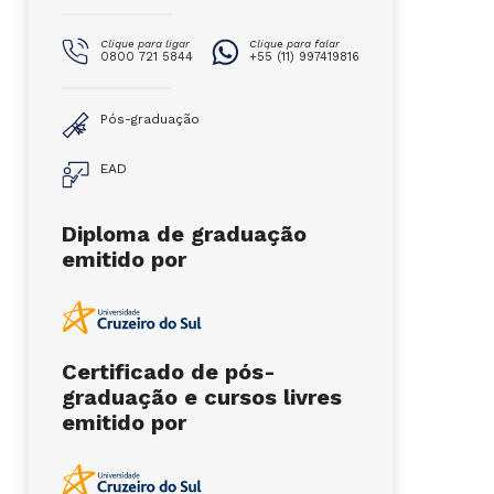
Clique para ligar
Clique para falar
0800 721 5844
+55 (11) 997419816
Pós-graduação
EAD
Diploma de graduação
emitido por
Certificado de pós-
graduação e cursos livres
emitido por