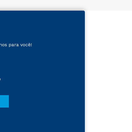
mos para você!
e