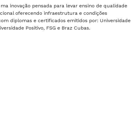
 uma inovação pensada para levar ensino de qualidade
cional oferecendo infraestrutura e condições
om diplomas e certificados emitidos por: Universidade
versidade Positivo, FSG e Braz Cubas.