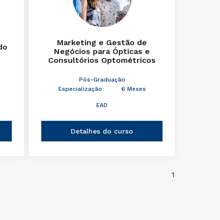
Marketing e Gestão de
do
Negócios para Ópticas e
Consultórios Optométricos
Pós-Graduação
Especialização
6 Meses
EAD
Detalhes do curso
1