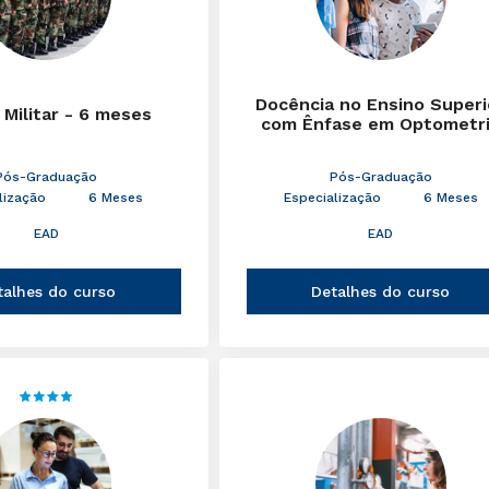
Docência no Ensino Superi
 Militar - 6 meses
com Ênfase em Optometr
Pós-Graduação
Pós-Graduação
lização
6 Meses
Especialização
6 Meses
EAD
EAD
talhes do curso
Detalhes do curso