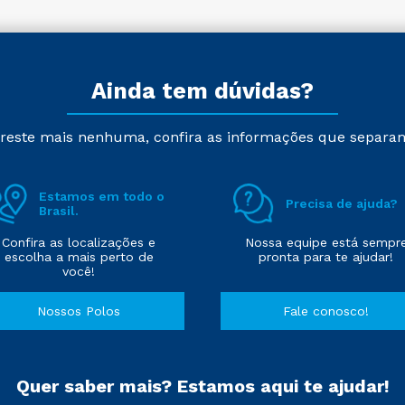
Ainda tem dúvidas?
reste mais nenhuma, confira as informações que separa
Estamos em todo o
Precisa de ajuda?
Brasil.
Confira as localizações e
Nossa equipe está sempr
escolha a mais perto de
pronta para te ajudar!
você!
Nossos Polos
Fale conosco!
Quer saber mais? Estamos aqui te ajudar!