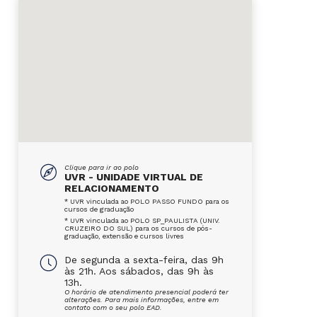
Clique para ir ao polo
UVR - UNIDADE VIRTUAL DE
RELACIONAMENTO
* UVR vinculada ao POLO PASSO FUNDO para os
cursos de graduação
* UVR vinculada ao POLO SP_PAULISTA (UNIV.
CRUZEIRO DO SUL) para os cursos de pós-
graduação, extensão e cursos livres
De segunda a sexta-feira, das 9h
às 21h. Aos sábados, das 9h às
13h.
O horário de atendimento presencial poderá ter
alterações. Para mais informações, entre em
contato com o seu polo EAD.