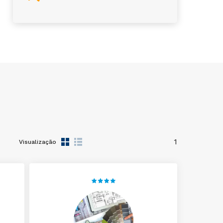
1
Visualização