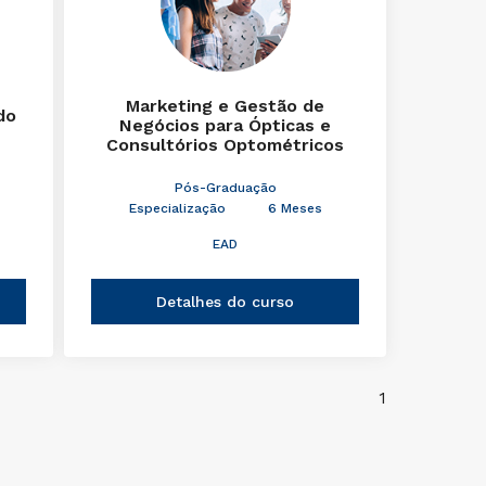
Marketing e Gestão de
do
Negócios para Ópticas e
Consultórios Optométricos
Pós-Graduação
Especialização
6 Meses
EAD
Detalhes do curso
1