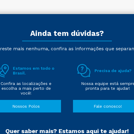
Ainda tem dúvidas?
reste mais nenhuma, confira as informações que separa
Estamos em todo o
Precisa de ajuda?
Brasil.
Confira as localizações e
Nossa equipe está sempr
escolha a mais perto de
pronta para te ajudar!
você!
Nossos Polos
Fale conosco!
Quer saber mais? Estamos aqui te ajudar!