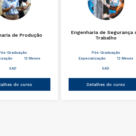
Engenharia de Segurança 
aria de Produção
Trabalho
Pós-Graduação
Pós-Graduação
lização
12 Meses
Especialização
12 Meses
EAD
EAD
talhes do curso
Detalhes do curso