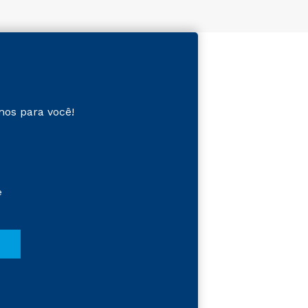
mos para você!
e