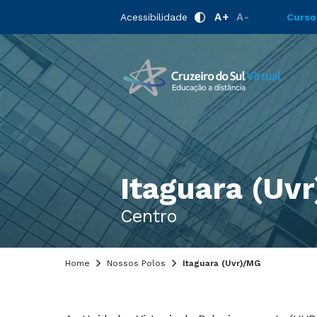
A+
A-
Acessibilidade
Curso
Itaguara (Uvr
Centro
Home
Nossos Polos
Itaguara (Uvr)/MG