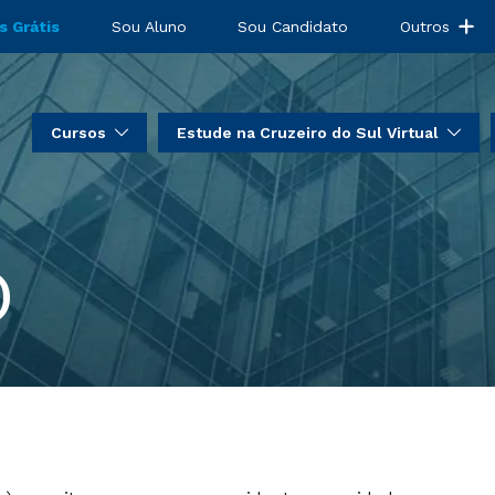
s Grátis
Sou Aluno
Sou Candidato
Outros
Cursos
Estude na Cruzeiro do Sul Virtual
)