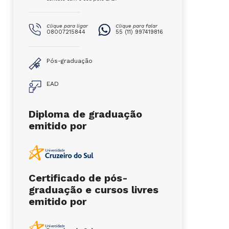
Clique para ligar
Clique para falar
08007215844
55 (11) 997419816
Pós-graduação
EAD
Diploma de graduação
emitido por
Certificado de pós-
graduação e cursos livres
emitido por