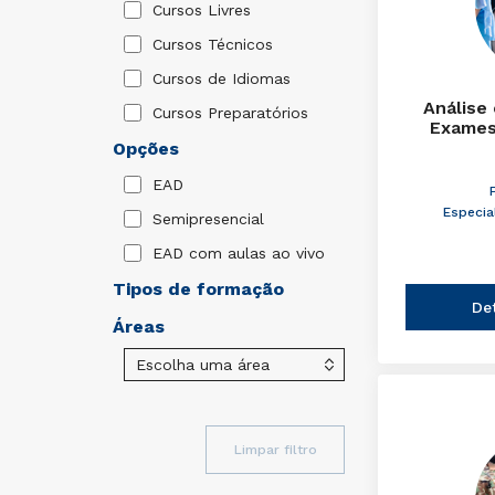
Cursos Livres
Cursos Técnicos
Cursos de Idiomas
Análise
Cursos Preparatórios
Exames
Opções
EAD
Especia
Semipresencial
EAD com aulas ao vivo
Tipos de formação
De
Áreas
Limpar filtro