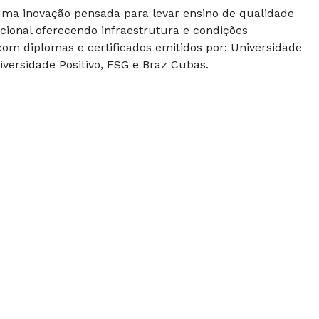
 uma inovação pensada para levar ensino de qualidade
cional oferecendo infraestrutura e condições
om diplomas e certificados emitidos por: Universidade
versidade Positivo, FSG e Braz Cubas.