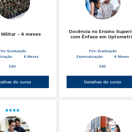
Docência no Ensino Superi
 Militar - 6 meses
com Ênfase em Optometr
Pós-Graduação
Pós-Graduação
lização
6 Meses
Especialização
6 Meses
EAD
EAD
talhes do curso
Detalhes do curso