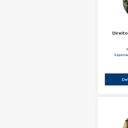
Direito
Especia
De