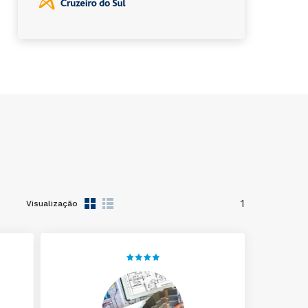
1
Visualização