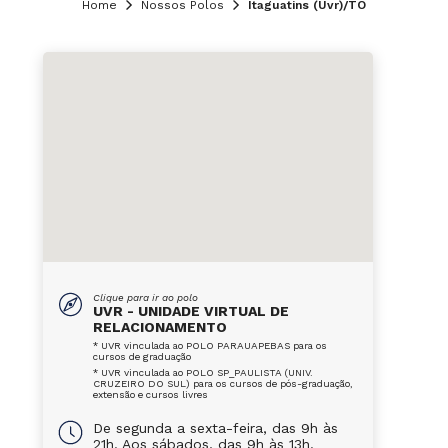
Home
Nossos Polos
Itaguatins (Uvr)/TO
Clique para ir ao polo
UVR - UNIDADE VIRTUAL DE
RELACIONAMENTO
* UVR vinculada ao POLO PARAUAPEBAS para os
cursos de graduação
* UVR vinculada ao POLO SP_PAULISTA (UNIV.
CRUZEIRO DO SUL) para os cursos de pós-graduação,
extensão e cursos livres
De segunda a sexta-feira, das 9h às
21h. Aos sábados, das 9h às 13h.