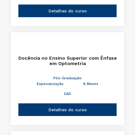
Detalhes do curso
Docência no Ensino Superior com Ênfase
em Optometria
Pós-Graduação
Especialização
6 Meses
EAD
Detalhes do curso