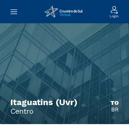
Login
Itaguatins (Uvr)
TO
BR
Centro