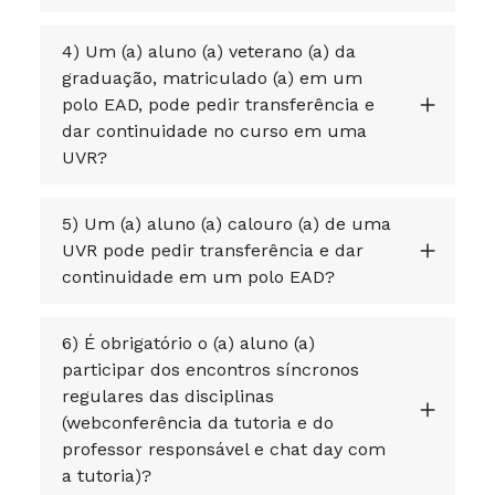
4) Um (a) aluno (a) veterano (a) da
graduação, matriculado (a) em um
polo EAD, pode pedir transferência e
dar continuidade no curso em uma
UVR?
5) Um (a) aluno (a) calouro (a) de uma
UVR pode pedir transferência e dar
continuidade em um polo EAD?
6) É obrigatório o (a) aluno (a)
participar dos encontros síncronos
regulares das disciplinas
(webconferência da tutoria e do
professor responsável e chat day com
a tutoria)?