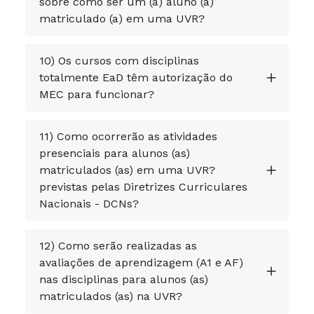
sobre como ser um (a) aluno (a)
matriculado (a) em uma UVR?
10) Os cursos com disciplinas
totalmente EaD têm autorização do
MEC para funcionar?
11) Como ocorrerão as atividades
presenciais para alunos (as)
matriculados (as) em uma UVR?
previstas pelas Diretrizes Curriculares
Nacionais - DCNs?
12) Como serão realizadas as
avaliações de aprendizagem (A1 e AF)
nas disciplinas para alunos (as)
matriculados (as) na UVR?