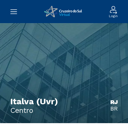
Login
Italva (Uvr)
RJ
BR
Centro