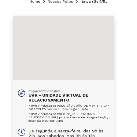
Home
Nossos Polos
Italva (Uvr)/RJ
Clique para ir ao polo
UVR - UNIDADE VIRTUAL DE
RELACIONAMENTO
* UVR vinculada ao POLO SÃO JOÃO DE MERITI_VILAR
DOS TELES para os cursos de graduação
* UVR vinculada ao POLO SP_PAULISTA (UNIV.
CRUZEIRO DO SUL) para os cursos de pós-graduação,
extensão e cursos livres
De segunda a sexta-feira, das 9h às
21h. Aos sábados, das 9h às 13h.