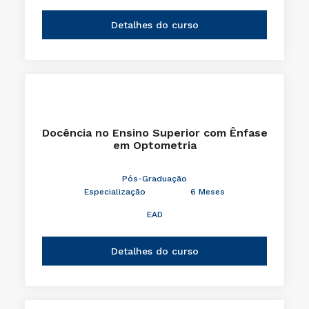
Detalhes do curso
Docência no Ensino Superior com Ênfase
em Optometria
Pós-Graduação
Especialização
6 Meses
EAD
Detalhes do curso