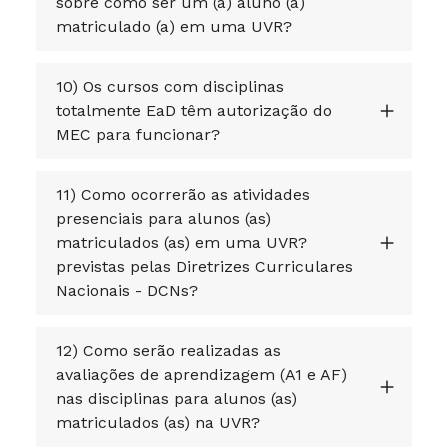
sobre como ser um (a) aluno (a)
matriculado (a) em uma UVR?
10) Os cursos com disciplinas
totalmente EaD têm autorização do
MEC para funcionar?
11) Como ocorrerão as atividades
presenciais para alunos (as)
matriculados (as) em uma UVR?
previstas pelas Diretrizes Curriculares
Nacionais - DCNs?
12) Como serão realizadas as
avaliações de aprendizagem (A1 e AF)
nas disciplinas para alunos (as)
matriculados (as) na UVR?