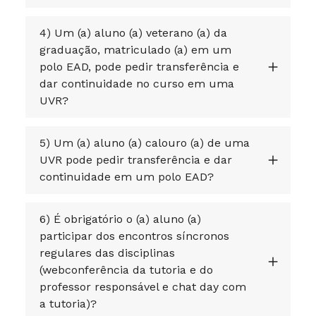
4) Um (a) aluno (a) veterano (a) da
graduação, matriculado (a) em um
polo EAD, pode pedir transferência e
dar continuidade no curso em uma
UVR?
5) Um (a) aluno (a) calouro (a) de uma
UVR pode pedir transferência e dar
continuidade em um polo EAD?
6) É obrigatório o (a) aluno (a)
participar dos encontros síncronos
regulares das disciplinas
(webconferência da tutoria e do
professor responsável e chat day com
a tutoria)?