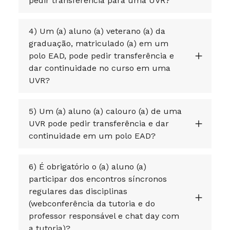
pedir transferência para uma UVR?
4) Um (a) aluno (a) veterano (a) da
graduação, matriculado (a) em um
polo EAD, pode pedir transferência e
dar continuidade no curso em uma
UVR?
5) Um (a) aluno (a) calouro (a) de uma
UVR pode pedir transferência e dar
continuidade em um polo EAD?
6) É obrigatório o (a) aluno (a)
participar dos encontros síncronos
regulares das disciplinas
(webconferência da tutoria e do
professor responsável e chat day com
a tutoria)?