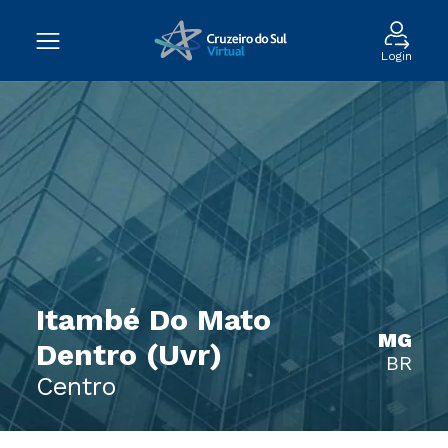
Login
Itambé Do Mato
MG
Dentro (Uvr)
BR
Centro