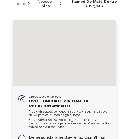
Nossos
Itambé Do Mato Dentro
Home
Polos
(Uvr)/MG
Clique para ir ao polo
UVR - UNIDADE VIRTUAL DE
RELACIONAMENTO
* UVR vinculada ao POLO BELO HORIZONTE_VENDA
NOVA para os cursos de graduação
* UVR vinculada ao POLO SP_PAULISTA (UNIV.
CRUZEIRO DO SUL) para os cursos de pós-graduação,
extensão e cursos livres
De segunda a sexta-feira, das 9h às