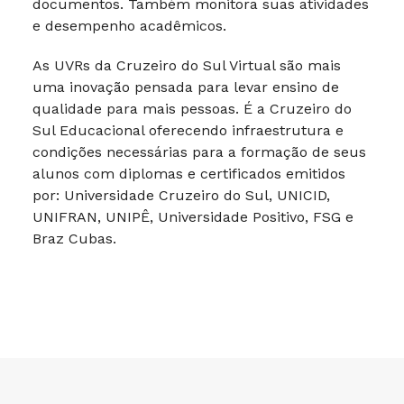
documentos. Também monitora suas atividades
e desempenho acadêmicos.
As UVRs da Cruzeiro do Sul Virtual são mais
uma inovação pensada para levar ensino de
qualidade para mais pessoas. É a Cruzeiro do
Sul Educacional oferecendo infraestrutura e
condições necessárias para a formação de seus
alunos com diplomas e certificados emitidos
por: Universidade Cruzeiro do Sul, UNICID,
UNIFRAN, UNIPÊ, Universidade Positivo, FSG e
Braz Cubas.