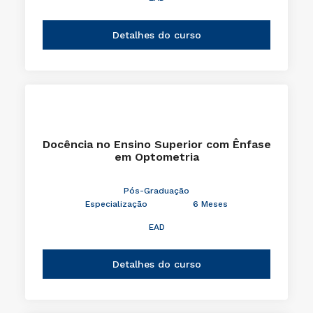
Detalhes do curso
Docência no Ensino Superior com Ênfase
em Optometria
Pós-Graduação
Especialização
6 Meses
EAD
Detalhes do curso