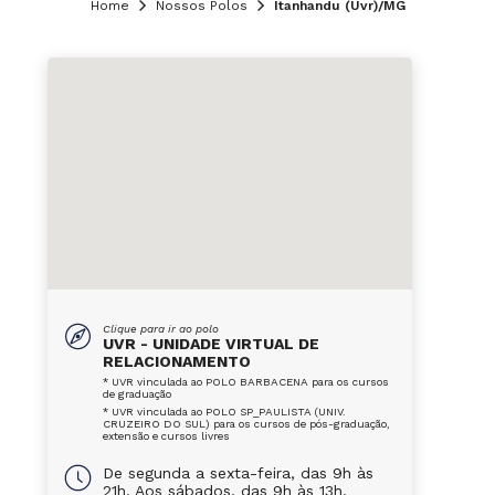
Home
Nossos Polos
Itanhandu (Uvr)/MG
Clique para ir ao polo
UVR - UNIDADE VIRTUAL DE
RELACIONAMENTO
* UVR vinculada ao POLO BARBACENA para os cursos
de graduação
* UVR vinculada ao POLO SP_PAULISTA (UNIV.
CRUZEIRO DO SUL) para os cursos de pós-graduação,
extensão e cursos livres
De segunda a sexta-feira, das 9h às
21h. Aos sábados, das 9h às 13h.