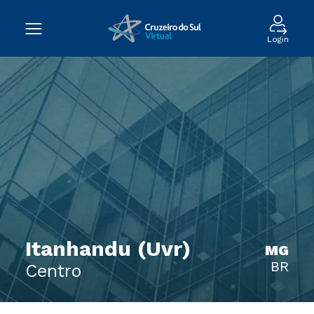
Login
Itanhandu (Uvr)
MG
BR
Centro