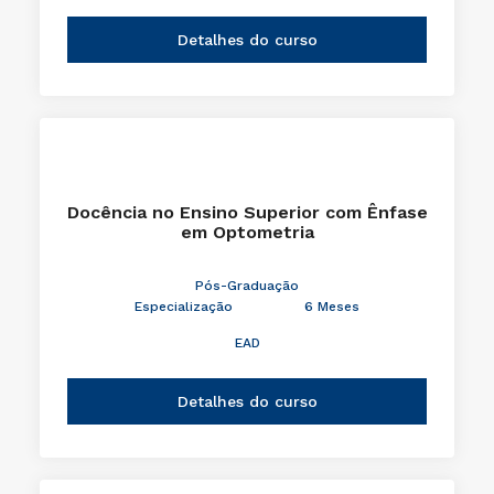
Detalhes do curso
Docência no Ensino Superior com Ênfase
em Optometria
Pós-Graduação
Especialização
6 Meses
EAD
Detalhes do curso