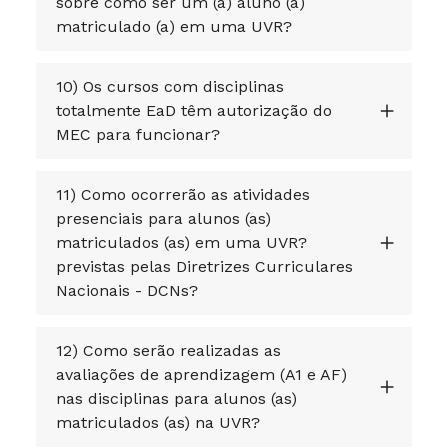
sobre como ser um (a) aluno (a)
matriculado (a) em uma UVR?
10) Os cursos com disciplinas
totalmente EaD têm autorização do
MEC para funcionar?
11) Como ocorrerão as atividades
presenciais para alunos (as)
matriculados (as) em uma UVR?
previstas pelas Diretrizes Curriculares
Nacionais - DCNs?
12) Como serão realizadas as
avaliações de aprendizagem (A1 e AF)
nas disciplinas para alunos (as)
matriculados (as) na UVR?