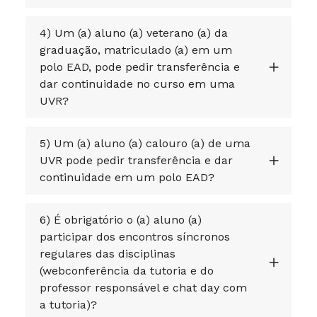
4) Um (a) aluno (a) veterano (a) da
graduação, matriculado (a) em um
polo EAD, pode pedir transferência e
dar continuidade no curso em uma
UVR?
5) Um (a) aluno (a) calouro (a) de uma
UVR pode pedir transferência e dar
continuidade em um polo EAD?
6) É obrigatório o (a) aluno (a)
participar dos encontros síncronos
regulares das disciplinas
(webconferência da tutoria e do
professor responsável e chat day com
a tutoria)?