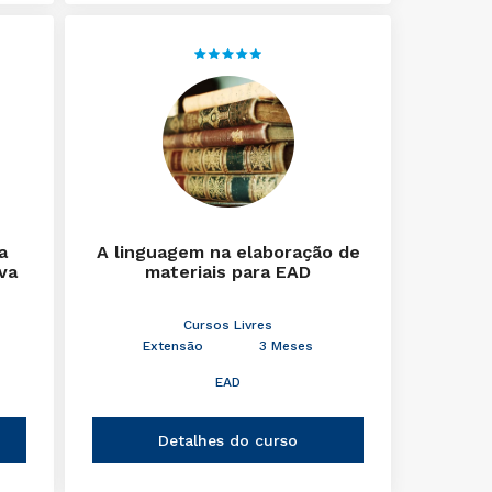
a
A linguagem na elaboração de
iva
materiais para EAD
Cursos Livres
Extensão
3 Meses
EAD
Detalhes do curso