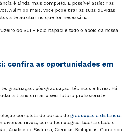
ância é ainda mais completo. É possível assistir às
ivos. Além do mais, você pode tirar as suas dúvidas
os a te auxiliar no que for necessário.
uzeiro do Sul – Polo Itapaci e todo o apoio da nossa
i
: confira as oportunidades em
te: graduação, pós-graduação, técnicos e livres. Há
udar a transformar o seu futuro profissional e
eleção completa de cursos de
graduação a distância
,
m diversos níveis, como tecnológico, bacharelado e
ão, Análise de Sistema, Ciências Biológicas, Comércio