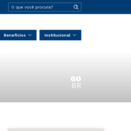
Benefícios
Institucional
GO
BR