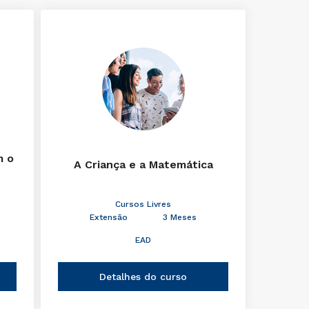
m o
A Criança e a Matemática
Cursos Livres
Extensão
3 Meses
EAD
Detalhes do curso