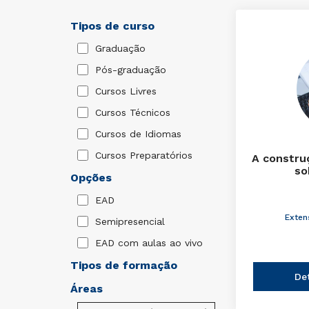
Tipos de curso
Graduação
Pós-graduação
Cursos Livres
Cursos Técnicos
Cursos de Idiomas
Cursos Preparatórios
A constru
so
Opções
EAD
Exten
Semipresencial
EAD com aulas ao vivo
Tipos de formação
De
Áreas