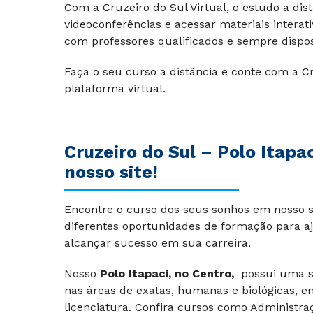
Com a Cruzeiro do Sul Virtual, o estudo a dist
videoconferências e acessar materiais interat
com professores qualificados e sempre dispost
Faça o seu curso a distância e conte com a Cr
plataforma virtual.
Cruzeiro do Sul –
Polo Itapac
nosso site!
Encontre o curso dos seus sonhos em nosso si
diferentes oportunidades de formação para aj
alcançar sucesso em sua carreira.
Nosso
Polo Itapaci, no Centro,
possui uma s
nas áreas de exatas, humanas e biológicas, e
licenciatura. Confira cursos como Administraç