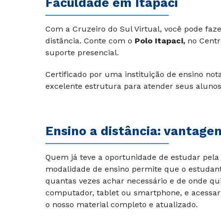
Faculdade em Itapaci
Com a Cruzeiro do Sul Virtual, você pode faz
distância.
Conte com o
Polo Itapaci,
no Centr
suporte presencial.
Certificado por uma instituição de ensino no
excelente estrutura para atender seus aluno
Ensino a distância: vantage
Quem já teve a oportunidade de estudar pela 
modalidade de ensino permite que o estudant
quantas vezes achar necessário e de onde qu
computador, tablet ou smartphone, e acessar
o nosso material completo e atualizado.