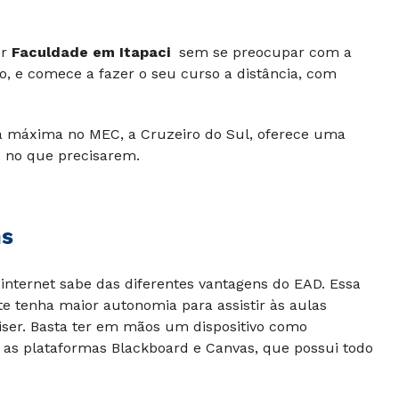
er
Faculdade em Itapaci
sem se preocupar com a
o, e comece a fazer o seu curso a distância, com
ta máxima no MEC, a Cruzeiro do Sul, oferece uma
s no que precisarem.
ns
internet sabe das diferentes vantagens do EAD. Essa
e tenha maior autonomia para assistir às aulas
iser. Basta ter em mãos um dispositivo como
 as plataformas Blackboard e Canvas, que possui todo