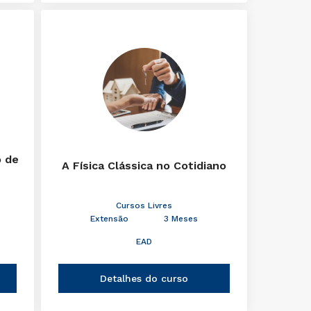
o de
A Física Clássica no Cotidiano
Cursos Livres
Extensão
3 Meses
EAD
Detalhes do curso