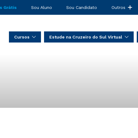
s Grátis
Sou Aluno
Sou Candidato
Outros
Cursos
Estude na Cruzeiro do Sul Virtual