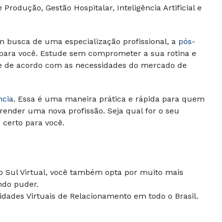
Produção, Gestão Hospitalar, Inteligência Artificial e
m busca de uma especialização profissional, a
pós-
 para você. Estude sem comprometer a sua rotina e
 e de acordo com as necessidades do mercado de
ncia
. Essa é uma maneira prática e rápida para quem
render uma nova profissão. Seja qual for o seu
o certo para você.
do Sul Virtual, você também opta por muito mais
ndo puder.
dades Virtuais de Relacionamento em todo o Brasil.