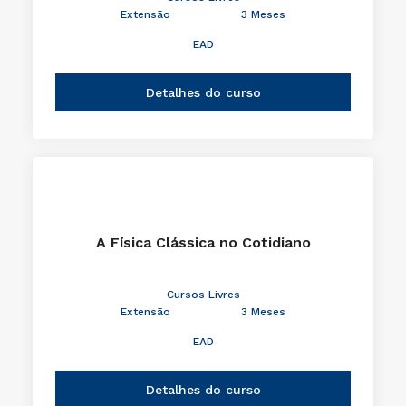
Extensão
3 Meses
EAD
Detalhes do curso
A Física Clássica no Cotidiano
Cursos Livres
Extensão
3 Meses
EAD
Detalhes do curso