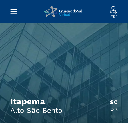
Login
Itapema
SC
BR
Alto São Bento