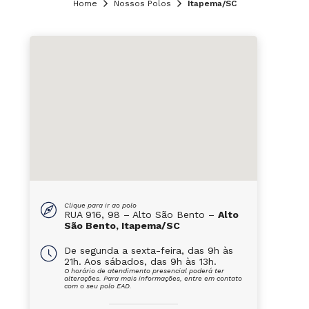
Home
Nossos Polos
Itapema/SC
Clique para ir ao polo
RUA 916, 98 – Alto São Bento –
Alto
São Bento, Itapema/SC
De segunda a sexta-feira, das 9h às
21h. Aos sábados, das 9h às 13h.
O horário de atendimento presencial poderá ter
alterações. Para mais informações, entre em contato
com o seu polo EAD.