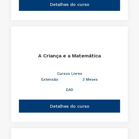
Detalhes do curso
A Criança e a Matemática
Cursos Livres
Extensão
3 Meses
EAD
Detalhes do curso