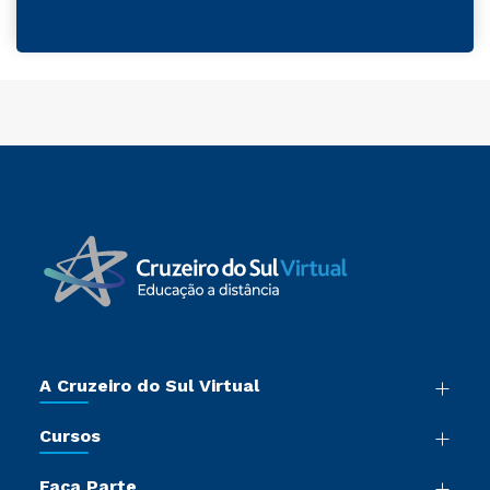
A Cruzeiro do Sul Virtual
Nossa História
Cursos
Sala de Imprensa
Graduação
Trabalhe Conosco
Faça Parte