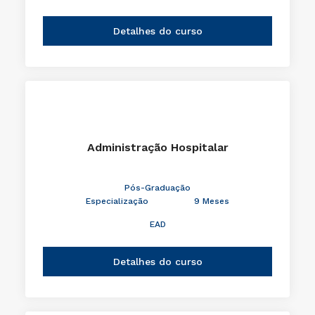
Detalhes do curso
Administração Hospitalar
Pós-Graduação
Especialização
9 Meses
EAD
Detalhes do curso