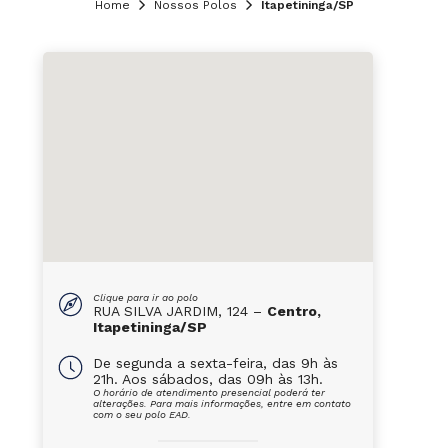
Home
Nossos Polos
Itapetininga/SP
Clique para ir ao polo
RUA SILVA JARDIM, 124 –
Centro,
Itapetininga/SP
De segunda a sexta-feira, das 9h às
21h. Aos sábados, das 09h às 13h.
O horário de atendimento presencial poderá ter
alterações. Para mais informações, entre em contato
com o seu polo EAD.