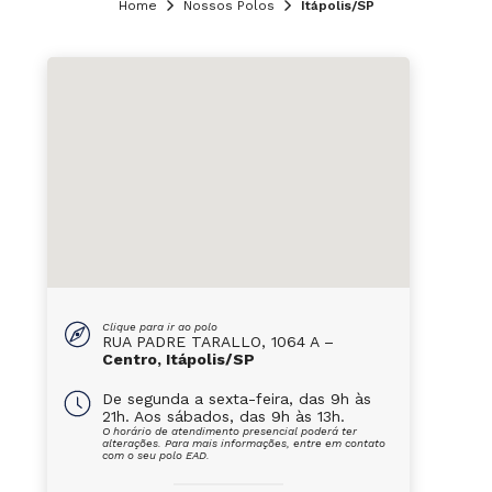
Home
Nossos Polos
Itápolis/SP
Clique para ir ao polo
RUA PADRE TARALLO, 1064 A –
Centro, Itápolis/SP
De segunda a sexta-feira, das 9h às
21h. Aos sábados, das 9h às 13h.
O horário de atendimento presencial poderá ter
alterações. Para mais informações, entre em contato
com o seu polo EAD.