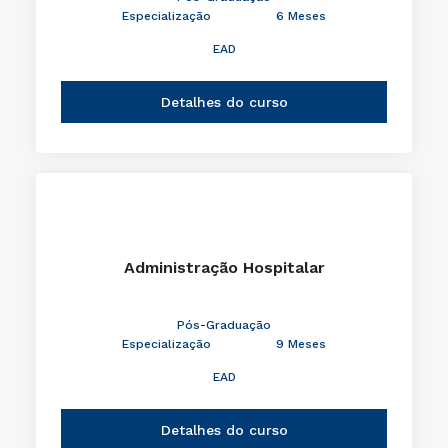
Especialização
6 Meses
EAD
Detalhes do curso
Administração Hospitalar
Pós-Graduação
Especialização
9 Meses
EAD
Detalhes do curso