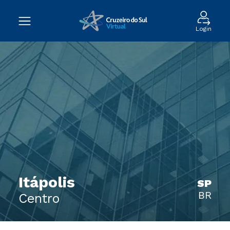
Login
Itápolis
SP
BR
Centro