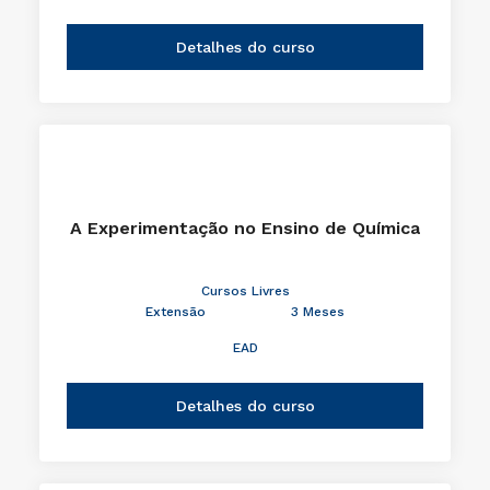
Cursos Livres
Extensão
3 Meses
EAD
Detalhes do curso
A Experimentação no Ensino de Química
Cursos Livres
Extensão
3 Meses
EAD