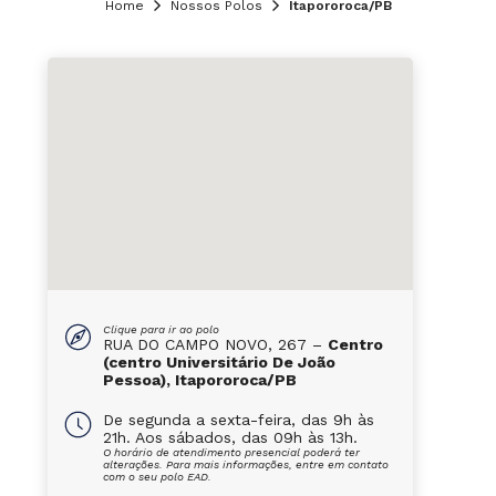
Home
Nossos Polos
Itapororoca/PB
Clique para ir ao polo
RUA DO CAMPO NOVO, 267 –
Centro
(centro Universitário De João
Pessoa), Itapororoca/PB
De segunda a sexta-feira, das 9h às
21h. Aos sábados, das 09h às 13h.
O horário de atendimento presencial poderá ter
alterações. Para mais informações, entre em contato
com o seu polo EAD.