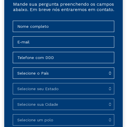
Quer saber mais? Estamos aqui te
ajudar!
Mande sua pergunta preenchendo os campos
abaixo. Em breve nós entraremos em contato.