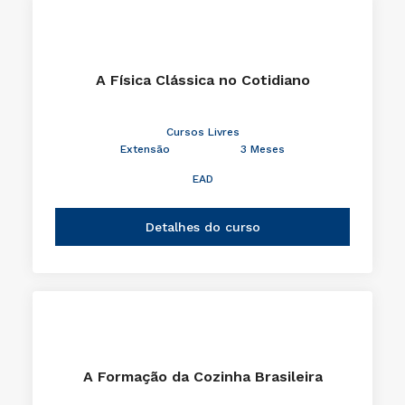
Detalhes do curso
A Física Clássica no Cotidiano
Cursos Livres
Extensão
3 Meses
EAD
Detalhes do curso