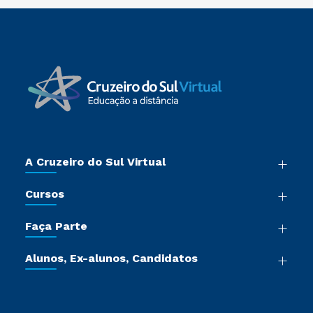
A Cruzeiro do Sul Virtual
Nossa História
Cursos
Sala de Imprensa
Graduação
Trabalhe Conosco
Faça Parte
Pós-graduação
Certificadoras
Vestibular Múltipla Escolha
Cursos de Medicina