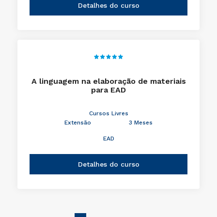
Extensão
2 Meses
EAD
Detalhes do curso
A linguagem na elaboração de materiais
para EAD
Cursos Livres
Extensão
3 Meses
EAD
Detalhes do curso