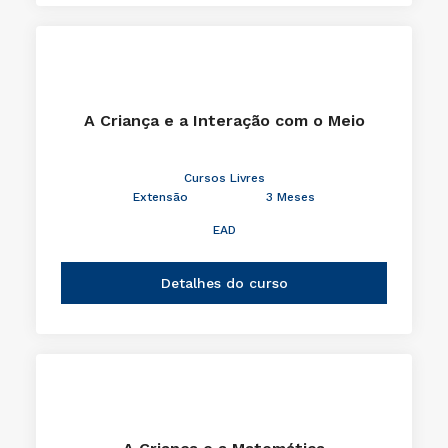
Detalhes do curso
A Criança e a Interação com o Meio
Cursos Livres
Extensão
3 Meses
EAD
Detalhes do curso