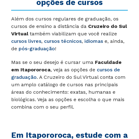
Itapororoca: saiba as suas
opções de cursos
Além dos cursos regulares de graduação, os
cursos de ensino a distância da
Cruzeiro do Sul
Virtual
também viabilizam que você realize
cursos livres
,
cursos técnicos
,
idiomas
e, ainda,
de
pós-graduação
!
Mas se o seu desejo é cursar uma
Faculdade
em Itapororoca
, veja as opções de
cursos de
graduação
. A Cruzeiro do Sul Virtual conta com
um amplo catálogo de cursos nas principais
áreas do conhecimento: exatas, humanas e
biológicas. Veja as opções e escolha o que mais
combina com o seu perfil.