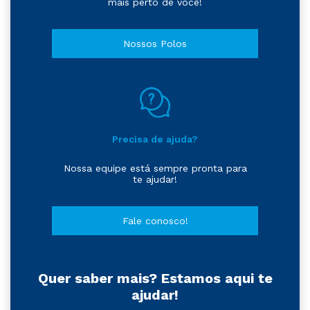
Estamos em todo o Brasil.
Confira as localizações e escolha a
mais perto de você!
Nossos Polos
Precisa de ajuda?
Nossa equipe está sempre pronta para
te ajudar!
Fale conosco!