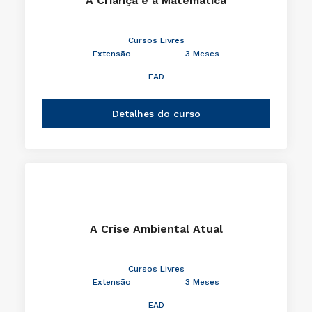
A Criança e a Matemática
Cursos Livres
Extensão
3 Meses
EAD
Detalhes do curso
A Crise Ambiental Atual