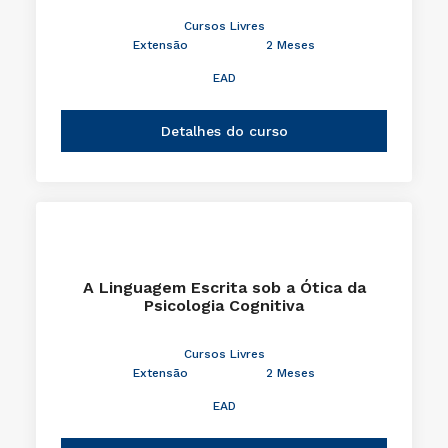
A Formação da Cozinha Brasileira
Cursos Livres
Extensão
2 Meses
EAD
Detalhes do curso
A Linguagem Escrita sob a Ótica da
Psicologia Cognitiva
Cursos Livres