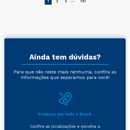
…
1
2
3
141
Ainda tem dúvidas?
Para que não reste mais nenhuma, confira as
informações que separamos para você!